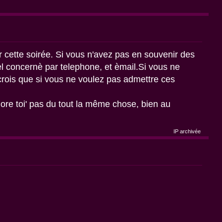
r cette soirée. Si vous n'avez pas en souvenir des
el concernè par telephone, et èmail.Si vous ne
crois que si vous ne voulez pas admettre ces
lore toi' pas du tout la même chose, bien au
IP archivée