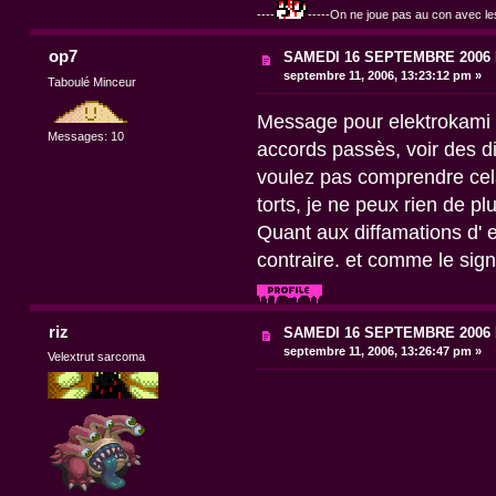
----
-----On ne joue pas au con avec les
op7
SAMEDI 16 SEPTEMBRE 200
septembre 11, 2006, 13:23:12 pm »
Taboulé Minceur
Message pour elektrokami et
Messages: 10
accords passès, voir des di
voulez pas comprendre cela
torts, je ne peux rien de pl
Quant aux diffamations d' e
contraire. et comme le sign
riz
SAMEDI 16 SEPTEMBRE 200
septembre 11, 2006, 13:26:47 pm »
Velextrut sarcoma