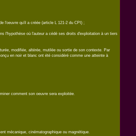
l'oeuvre qu'il a créée (article L 121-2 du CPI) ;
hypothèse où l'auteur a cédé ses droits d'exploitation à un tiers
rée, modifiée, altérée, mutilée ou sortie de son contexte. Par
m conçu en noir et blanc ont été considéré comme une atteinte à
terminer comment son oeuvre sera exploitée.
trement mécanique, cinématographique ou magnétique.