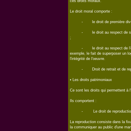
ces droits moraux.
Le droit moral comporte :
- le droit de première divulgation :
- le droit au respect de son nom e
;
- le droit au respect de l'oeuvre. 
exemple, le fait de superposer un lo
l'intégrité de l'oeuvre.
- Droit de retrait et de repe
• Les droits patrimoniaux
Ce sont les droits qui permettent à 
Ils comportent :
- Le droit de reproductio
La reproduction consiste dans la fix
la communiquer au public d'une mani