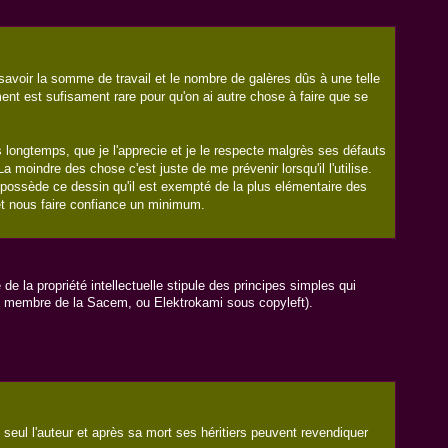
r savoir la somme de travail et le nombre de galères dûs à une telle
ent est sufisament rare pour qu'on ai autre chose à faire que se
s longtemps, que je l'apprecie et je le respecte malgrès ses défauts
a moindre des chose c'est juste de me prévenir lorsqu'il l'utilise.
l possède ce dessin qu'il est exempté de la plus elémentaire des
t nous faire confiance un minimum.
de la propriété intellectuelle stipule des principes simples qui
s membre de la Sacem, ou Elektrokami sous copyleft).
 : seul l'auteur et après sa mort ses héritiers peuvent revendiquer