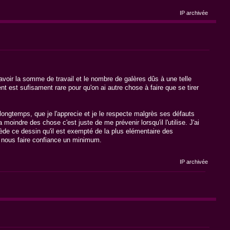
IP archivée
savoir la somme de travail et le nombre de galères dûs à une telle
t est sufisament rare pour qu'on ai autre chose à faire que se tirer
 longtemps, que je l'apprecie et je le respecte malgrès ses défauts
moindre des chose c'est juste de me prévenir lorsqu'il l'utilise. J'ai
ède ce dessin qu'il est exempté de la plus elémentaire des
 nous faire confiance un minimum.
IP archivée