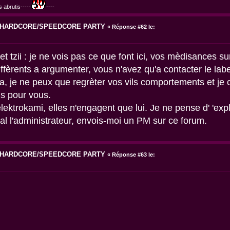
 abrutis-----
----
6 HARDCORE/SPEEDCORE PARTY
«
Réponse #62 le:
 tzii : je ne vois pas ce que font ici, vos mèdisances su
ffèrents a argumenter, vous n'avez qu'a contacter le lab
, je ne peux que regrèter vos vils comportements et je 
us pour vous.
lektrokami, elles n'engagent que lui. Je ne pense d' 'exp
al l'administrateur, envois-moi un PM sur ce forum.
6 HARDCORE/SPEEDCORE PARTY
«
Réponse #63 le: