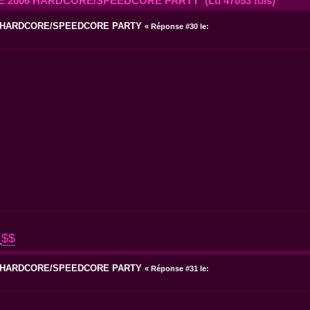
E 2006 HARDCORE/SPEEDCORE PARTY (Lu 47053 fois)
6 HARDCORE/SPEEDCORE PARTY
«
Réponse #30 le:
_
$$
6 HARDCORE/SPEEDCORE PARTY
«
Réponse #31 le: