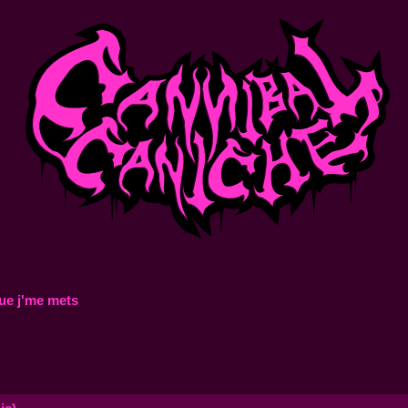
ue j'me mets