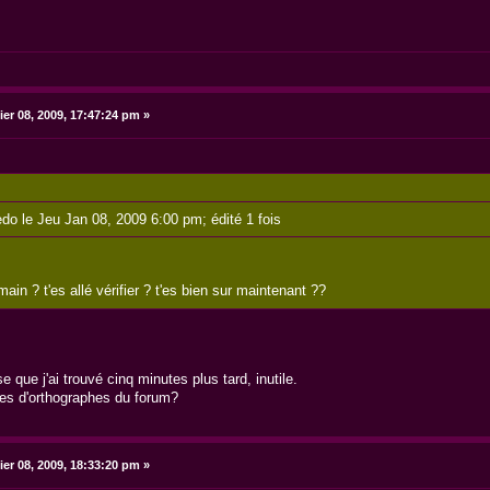
ier 08, 2009, 17:47:24 pm »
edo le Jeu Jan 08, 2009 6:00 pm; édité 1 fois
ain ? t'es allé vérifier ? t'es bien sur maintenant ??
que j'ai trouvé cinq minutes plus tard, inutile.
fotes d'orthographes du forum?
ier 08, 2009, 18:33:20 pm »