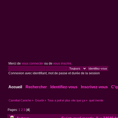
Merci de
vous connecter
ou de
vous inscrire
.
Connexion avec identifiant, mot de passe et durée de la session
Accueil
Rechercher
Identifiez-vous
Inscrivez-vous
C'q
Cannibal Caniche
»
Gourbi
»
Tous a poil et plus vite que ça
»
quel merde
Pages:
1
2
3
[
4
]