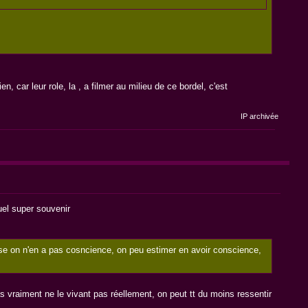
 car leur role, la , a filmer au milieu de ce bordel, c'est
IP archivée
uel super souvenir
hose on n'en a pas cosncience, on peu estimer en avoir conscience,
as vraiment ne le vivant pas réellement, on peut tt du moins ressentir