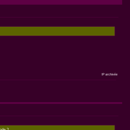
IP archivée
onde ?