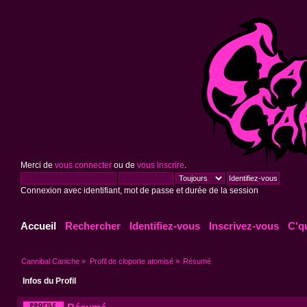
Merci de
vous connecter
ou de
vous inscrire
.
Connexion avec identifiant, mot de passe et durée de la session
Accueil
Rechercher
Identifiez-vous
Inscrivez-vous
C'q
Cannibal Caniche
»
Profil de cloporte atomisé
»
Résumé
Infos du Profil