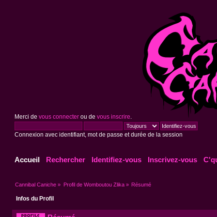
Merci de
vous connecter
ou de
vous inscrire
.
Connexion avec identifiant, mot de passe et durée de la session
Accueil
Rechercher
Identifiez-vous
Inscrivez-vous
C'q
Cannibal Caniche
»
Profil de Womboutou Zlika
»
Résumé
Infos du Profil