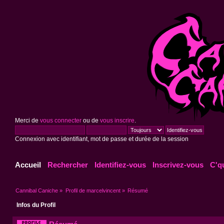
Merci de
vous connecter
ou de
vous inscrire
.
Connexion avec identifiant, mot de passe et durée de la session
Accueil
Rechercher
Identifiez-vous
Inscrivez-vous
C'q
Cannibal Caniche
»
Profil de marcelvincent
»
Résumé
Infos du Profil