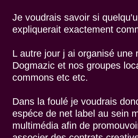
Je voudrais savoir si quelqu'u
expliquerait exactement comme
L autre jour j ai organisé une
Dogmazic et nos groupes loca
commons etc etc.
Dans la foulé je voudrais don
espéce de net label au sein 
multimédia afin de promouvoir 
associer des contrats creati