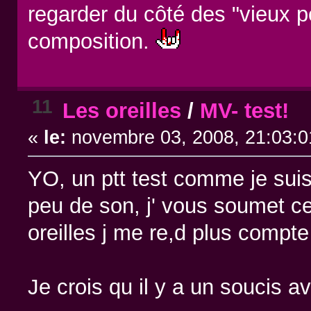
regarder du côté des "vieux p
composition.
11
Les oreilles
/
MV- test!
«
le:
novembre 03, 2008, 21:03:0
YO, un ptt test comme je suis 
peu de son, j' vous soumet ce p
oreilles j me re,d plus compte
Je crois qu il y a un soucis a