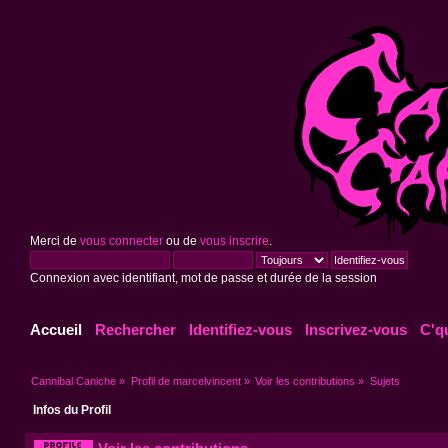
Merci de
vous connecter
ou de
vous inscrire
.
Connexion avec identifiant, mot de passe et durée de la session
Accueil
Rechercher
Identifiez-vous
Inscrivez-vous
C'q
Cannibal Caniche
»
Profil de marcelvincent
»
Voir les contributions
»
Sujets
Infos du Profil