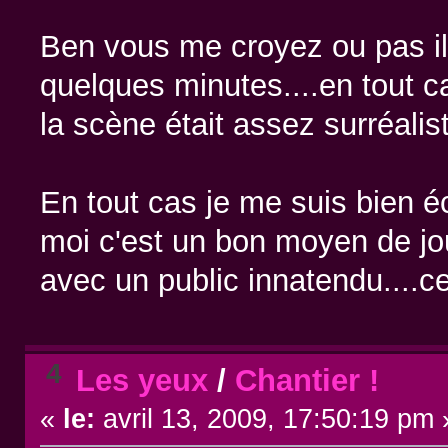
Ben vous me croyez ou pas il 
quelques minutes....en tout ca
la scène était assez surréali
En tout cas je me suis bien é
moi c'est un bon moyen de jo
avec un public innatendu....ce
4
Les yeux
/
Chantier !
«
le:
avril 13, 2009, 17:50:19 pm 