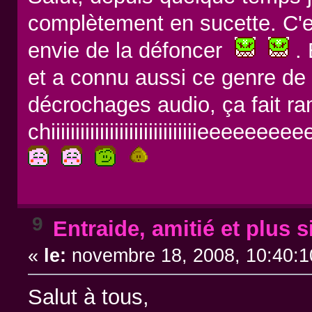
complètement en sucette. C'es
envie de la défoncer
. 
et a connu aussi ce genre de g
décrochages audio, ça fait ram
chiiiiiiiiiiiiiiiiiiiiiiiiiiiiiieeeee
9
Entraide, amitié et plus si
«
le:
novembre 18, 2008, 10:40:1
Salut à tous,