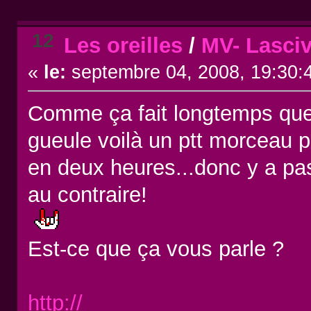
12
Les oreilles
/
MV- Lasciv
«
le:
septembre 04, 2008, 19:30:
Comme ça fait longtemps que j
gueule voilà un ptt morceau pri
en deux heures...donc y a pas 
au contraire!
Est-ce que ça vous parle ?
http://