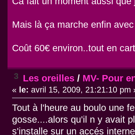
Ca fait un moment aussi que j
Mais là ça marche enfin avec l
Coût 60€ environ..tout en carto
3
Les oreilles
/
MV- Pour en
«
le:
avril 15, 2009, 21:21:10 pm 
Tout à l'heure au boulo une 
gosse....alors qu'il n y avait 
s'installe sur un accés intern