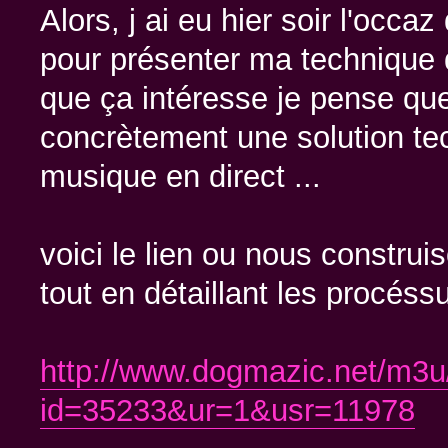
Alors, j ai eu hier soir l'occa
pour présenter ma technique d
que ça intéresse je pense qu
concrètement une solution tec
musique en direct ...
voici le lien ou nous constru
tout en détaillant les procéssu
http://www.dogmazic.net/m3u
id=35233&ur=1&usr=11978