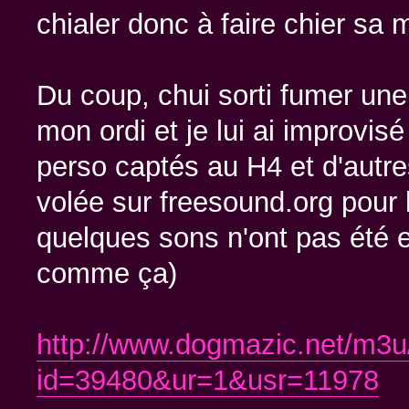
chialer donc à faire chier sa
Du coup, chui sorti fumer une
mon ordi et je lui ai improvis
perso captés au H4 et d'autres
volée sur freesound.org pour l
quelques sons n'ont pas été e
comme ça)
http://www.dogmazic.net/m3u/
id=39480&ur=1&usr=11978