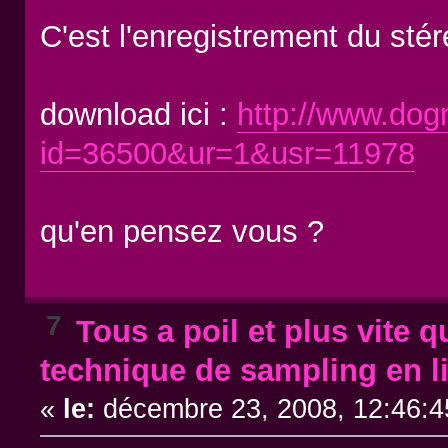
C'est l'enregistrement du sté
download ici :
http://www.dog
id=36500&ur=1&usr=11978
qu'en pensez vous ?
7
Tous a poil et plus vite q
technique de sampling en liv
«
le:
décembre 23, 2008, 12:46:4