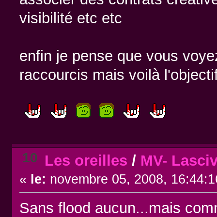
visibilité etc etc
enfin je pense que vous voyez 
raccourcis mais voilà l'objectif
10
Les oreilles
/
MV- Lasci
«
le:
novembre 05, 2008, 16:44:1
Sans flood aucun...mais com