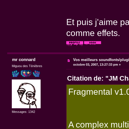
Et puis j'aime p
comme effets.
mr connard
Vos meilleurs soundfonts/plug
octobre 03, 2007, 13:27:33 pm »
Miguou des Ténèbres
Citation de: "JM Ch
Fragmental v1.
Messages: 1342
A complex multi-