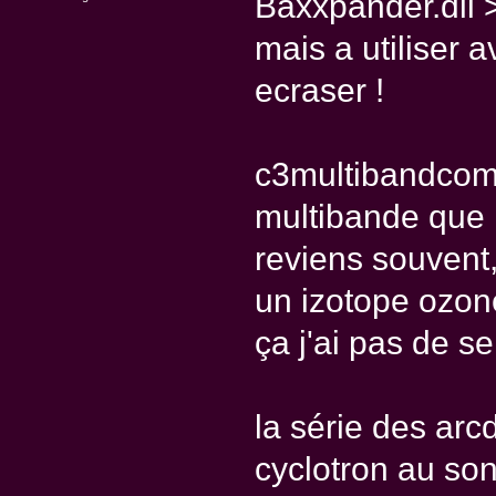
Baxxpander.dll 
mais a utiliser 
ecraser !
c3multibandcom
multibande que m
reviens souvent
un izotope ozone
ça j'ai pas de ser
la série des arcd
cyclotron au son 