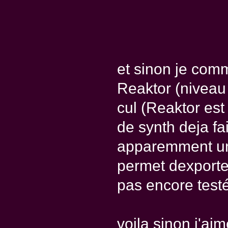
et sinon je co
Reaktor (niveau 
cul (Reaktor est 
de synth deja fa
apparemment un s
permet dexporter
pas encore test
voila sinon j'ai