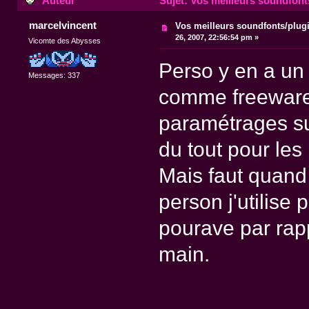
Auteur
Sujet: Vos meilleurs soundfont
marcelvincent
Vos meilleurs soundfonts/plug
26, 2007, 22:56:54 pm »
Vicomte des Abysses
Perso y en a un
Messages: 337
comme freeware 
paramétrages su
du tout pour les
Mais faut quand
person j'utilise 
pourave par rapp
main.