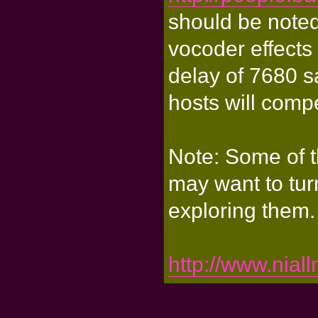
should be noted
vocoder effects
delay of 7680 
hosts will compe
Note: Some of t
may want to tu
exploring them.
http://www.nia