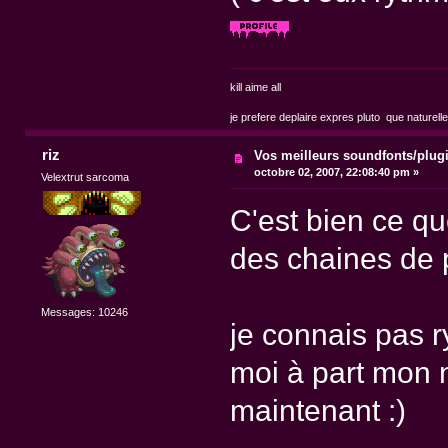
kill aime all
je prefere deplaire expres pluto que naturell
riz
Vos meilleurs soundfonts/plug
octobre 02, 2007, 22:08:40 pm »
Velextrut sarcoma
C'est bien ce qu
des chaines de 
Messages: 10246
je connais pas r
moi à part mon n
maintenant :)