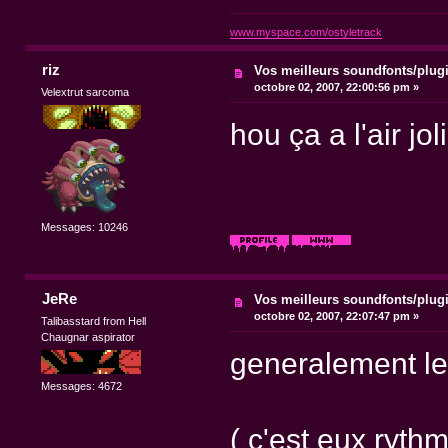
www.myspace.com/ostyletrack
riz
Vos meilleurs soundfonts/plug
octobre 02, 2007, 22:00:56 pm »
Velextrut sarcoma
hou ça a l'air jol
Messages: 10246
JeRe
Vos meilleurs soundfonts/plug
octobre 02, 2007, 22:07:47 pm »
Talibasstard from Hell
Chaugnar aspirator
generalement les
Messages: 4672
( c'est eux rythm