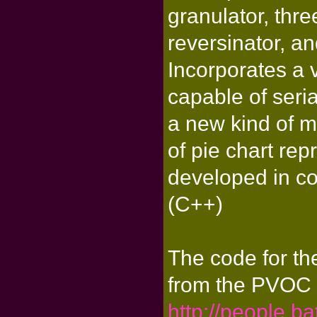
granulator, thr
reversinator, a
Incorporates a 
capable of seria
a new kind of m
of pie chart rep
developed in c
(C++)
The code for th
from the PVOC p
http://people.b