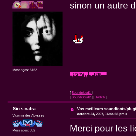
sinon un autre de
Messages: 6152
[
Soundcloud1
]
[
Soundcloud2
] [
Twitch
]
Sin sinatra
Vos meilleurs soundfonts/plug
octobre 24, 2007, 16:44:36 pm »
Vicomte des Abysses
Merci pour les lie
Messages: 332