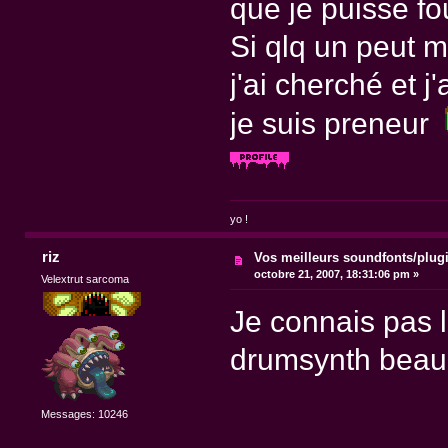
que je puisse fou
Si qlq un peut m
j'ai cherché et j
je suis preneur
yo !
riz
Vos meilleurs soundfonts/plug
octobre 21, 2007, 18:31:06 pm »
Velextrut sarcoma
Je connais pas l
drumsynth beauc
Messages: 10246