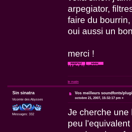
arpegiator, filtre
faire du bourrin
oui aussi un bon
merci !
le matin
Sin sinatra
Vos meilleurs soundfonts/plug
octobre 21, 2007, 15:32:17 pm »
Vicomte des Abysses
Je cherche une b
Messages: 332
peu l'equivalent