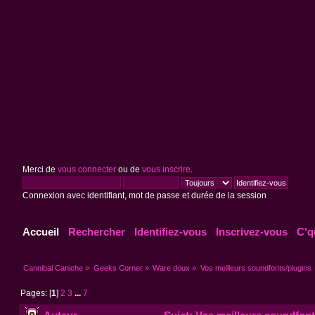
Merci de
vous connecter
ou de
vous inscrire
.
Connexion avec identifiant, mot de passe et durée de la session
Accueil
Rechercher
Identifiez-vous
Inscrivez-vous
C'q
Cannibal Caniche
»
Geeks Corner
»
Ware doux
»
Vos meilleurs soundfonts/plugins
Pages: [
1
]
2
3
...
7