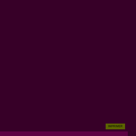
IMPRIMER