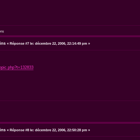
ons
ins
«
Réponse #7 le:
décembre 22, 2006, 22:14:49 pm »
topic.php?t=132833
ins
«
Réponse #8 le:
décembre 22, 2006, 22:50:28 pm »