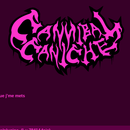
ue j'me mets