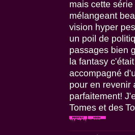
mais cette série
mélangeant beau
vision hyper pes
un poil de politi
passages bien go
la fantasy c'étai
accompagné d'u
pour en revenir
parfaitement! J'
Tomes et des To