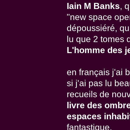
Iain M Banks
, 
"new space oper
dépoussiéré, qui
lu que 2 tomes 
L'homme des j
en français j'ai
si j'ai pas lu be
recueils de nou
livre des ombr
espaces inhabi
fantastique.