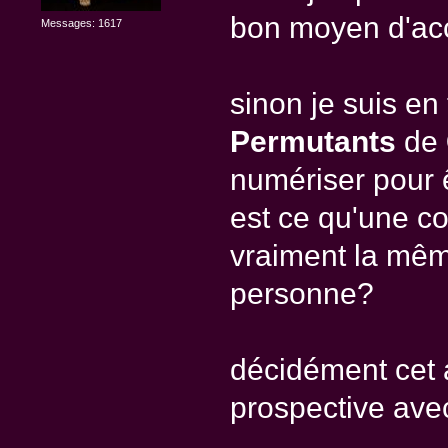
bon moyen d'accr
Messages: 1617
sinon je suis en 
Permutants
de
numériser pour 
est ce qu'une c
vraiment la mêm
personne?
décidément cet a
prospective ave