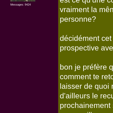
Messages: 9424
vraiment la mêm
personne?
décidément cet 
prospective ave
bon je préfère
comment te reto
laisser de quoi
d'ailleurs le rec
prochainement s