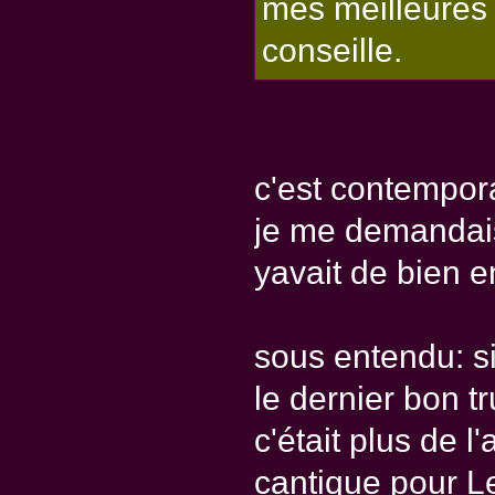
mes meilleures 
conseille.
c'est contempor
je me demandais 
yavait de bien e
sous entendu: si
le dernier bon tr
c'était plus de l
cantique pour Le