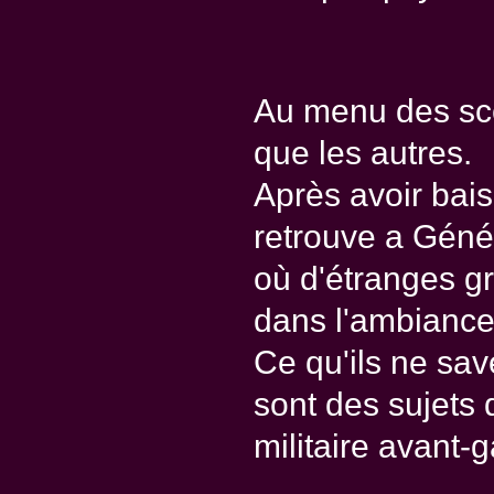
Au menu des scè
que les autres.
Après avoir bai
retrouve a Génés
où d'étranges gra
dans l'ambiance
Ce qu'ils ne sav
sont des sujets
militaire avant-g