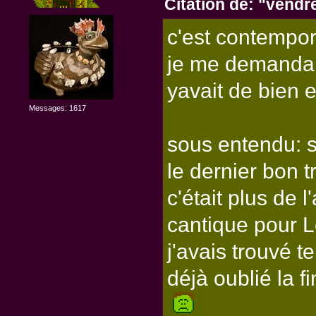
Citation de: "vendr
c'est contempo
je me demandais
yavait de bien e
Messages: 1617
sous entendu: si
le dernier bon tr
c'était plus de l
cantique pour L
j'avais trouvé te
déjà oublié la fin