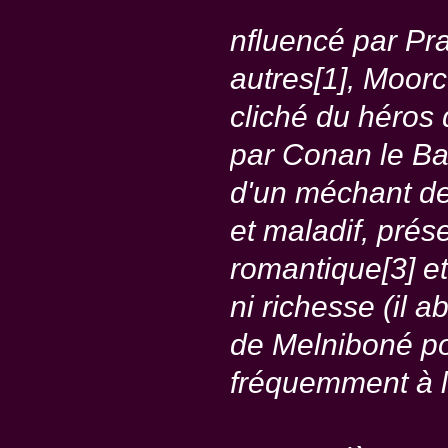
nfluencé par Pra
autres[1], Moorc
cliché du héros
par Conan le Barb
d'un méchant de p
et maladif, prés
romantique[3] et
ni richesse (il 
de Melniboné po
fréquemment à la