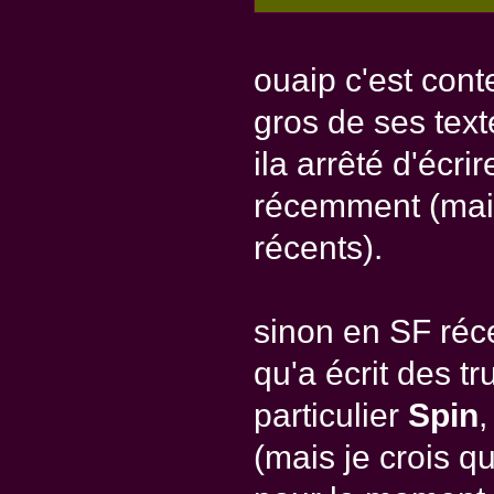
ouaip c'est cont
gros de ses text
ila arrêté d'écr
récemment (mais 
récents).
sinon en SF réc
qu'a écrit des 
particulier
Spin
,
(mais je crois q