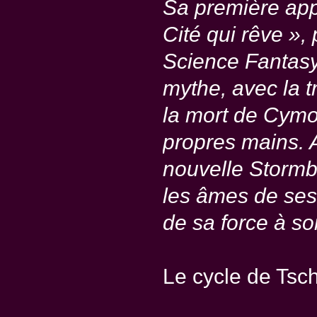
Sa première appa
Cité qui rêve »,
Science Fantasy
mythe, avec la t
la mort de Cymor
propres mains. 
nouvelle Stormbri
les âmes de ses
de sa force à so
Le cycle de Tsc