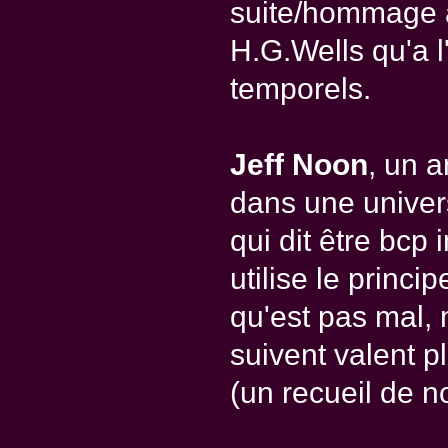
suite/hommage à
H.G.Wells qu'a 
temporels.
Jeff Noon
, un a
dans une univer
qui dit être bcp 
utilise le princi
qu'est pas mal,
suivent valent p
(un recueil de n