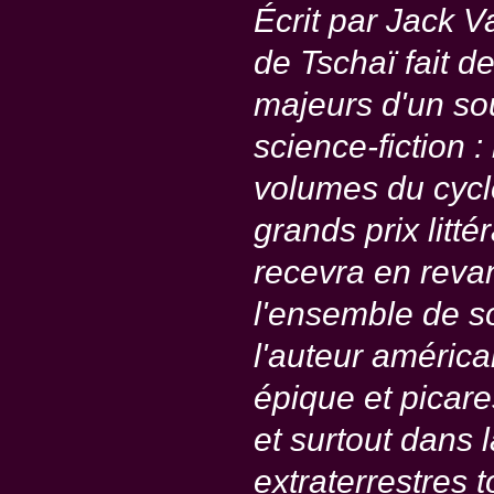
Écrit par Jack V
de Tschaï fait d
majeurs d'un sou
science-fiction :
volumes du cycle
grands prix litt
recevra en rev
l'ensemble de s
l'auteur américa
épique et picares
et surtout dans 
extraterrestres 