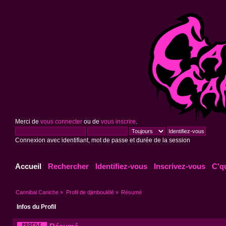
Merci de
vous connecter
ou de
vous inscrire
.
Connexion avec identifiant, mot de passe et durée de la session
Accueil
Rechercher
Identifiez-vous
Inscrivez-vous
C'q
Cannibal Caniche
»
Profil de djimboulélé
»
Résumé
Infos du Profil