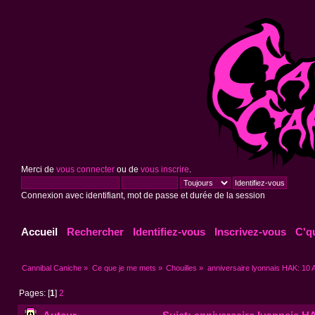
Merci de
vous connecter
ou de
vous inscrire
.
Connexion avec identifiant, mot de passe et durée de la session
Accueil
Rechercher
Identifiez-vous
Inscrivez-vous
C'q
Cannibal Caniche
»
Ce que je me mets
»
Chouilles
»
anniversaire lyonnais HAK: 10 A
Pages: [
1
]
2