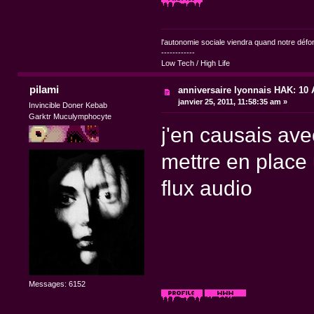
l'autonomie sociale viendra quand notre dé
------------
Low Tech / High Life
pilami
anniversaire lyonnais HAK: 10 A
janvier 25, 2011, 11:58:35 am »
Invincible Doner Kebab
Garktr Muculymphocyte
j'en causais ave
mettre en place 
flux audio
Messages: 6152