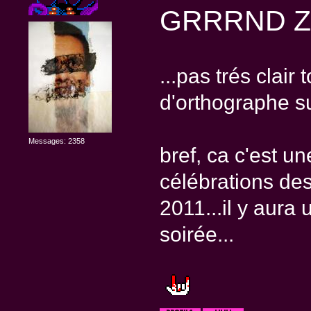
GRRRND Z
...pas trés clair 
d'orthographe su
Messages: 2358
bref, ca c'est u
célébrations des
2011...il y aura
soirée...