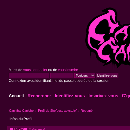
Merci de
vous connecter
ou de
vous inscrire
.
Connexion avec identifiant, mot de passe et durée de la session
Accueil
Rechercher
Identifiez-vous
Inscrivez-vous
C'q
Cannibal Caniche
»
Profil de Shoï /extrasystole/
»
Résumé
Infos du Profil