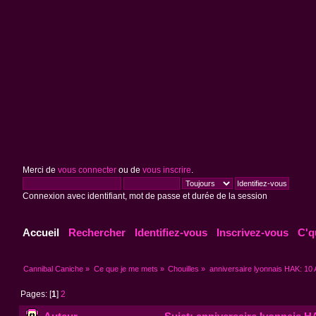
Merci de
vous connecter
ou de
vous inscrire
.
Connexion avec identifiant, mot de passe et durée de la session
Accueil
Rechercher
Identifiez-vous
Inscrivez-vous
C'q
Cannibal Caniche
»
Ce que je me mets
»
Chouilles
»
anniversaire lyonnais HAK: 10 A
Pages: [
1
]
2