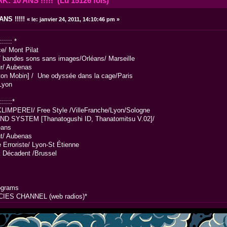
K: 10 ANS !!!!! (Lu 15126 fois)
NS !!!!!
«
le:
janvier 24, 2011, 14:10:46 pm »
::::: *
/ Mont Pilat
ndes sons sans images/Orléans/ Marseille
r/ Aubenas
n Mobin] / Une odyssée dans la cage/Paris
Lyon
:::::*
PEREI/ Free Style /VilleFranche/Lyon/Sologne
 SYSTEM [Thanatogushi ID, Thanatomitsu V.02]/
éans
t/ Aubenas
roriste/ Lyon-St Étienne
Décadent /Brussel
rograms
S CHANNEL (web radios)*