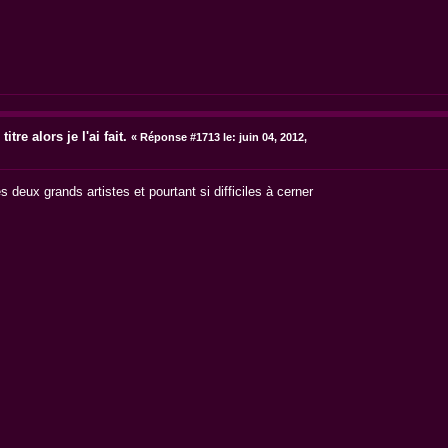
itre alors je l'ai fait.
«
Réponse #1713 le:
juin 04, 2012,
s deux grands artistes et pourtant si difficiles à cerner