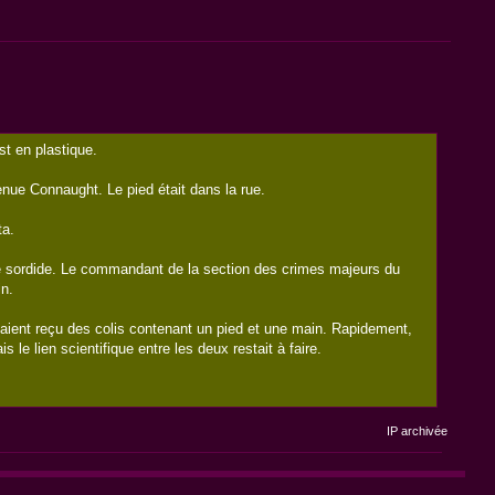
t en plastique.
avenue Connaught. Le pied était dans la rue.
ta.
e sordide. Le commandant de la section des crimes majeurs du
in.
avaient reçu des colis contenant un pied et une main. Rapidement,
e lien scientifique entre les deux restait à faire.
IP archivée