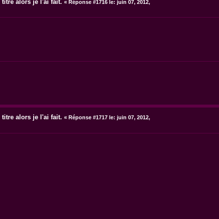
itre alors je l'ai fait.
«
Réponse #1716 le:
juin 07, 2012,
itre alors je l'ai fait.
«
Réponse #1717 le:
juin 07, 2012,