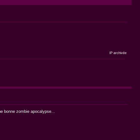
IP archivée
 une bonne zombie apocalypse...