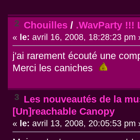
2
Chouilles
/
.WavParty !!!
«
le:
avril 16, 2008, 18:28:23 pm 
j'ai rarement écouté une com
Merci les caniches
3
Les nouveautés de la mus
[Un]reachable Canopy
«
le:
avril 13, 2008, 20:05:53 pm 