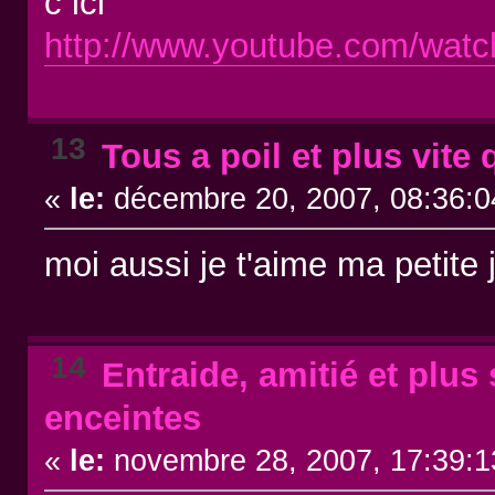
c ici
http://www.youtube.com/wa
13
Tous a poil et plus vite 
«
le:
décembre 20, 2007, 08:36:0
moi aussi je t'aime ma petite
14
Entraide, amitié et plus s
enceintes
«
le:
novembre 28, 2007, 17:39:1