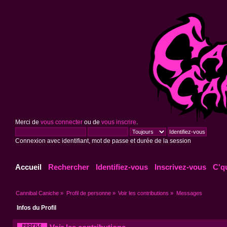
Merci de
vous connecter
ou de
vous inscrire
.
Connexion avec identifiant, mot de passe et durée de la session
Accueil
Rechercher
Identifiez-vous
Inscrivez-vous
C'q
Cannibal Caniche
»
Profil de personne
»
Voir les contributions
»
Messages
Infos du Profil