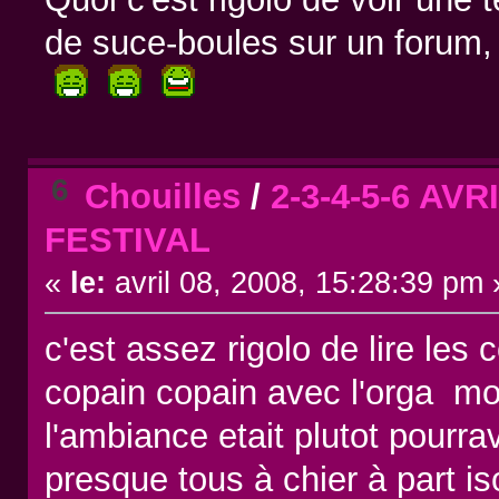
de suce-boules sur un forum,
6
Chouilles
/
2-3-4-5-6 AV
FESTIVAL
«
le:
avril 08, 2008, 15:28:39 pm 
c'est assez rigolo de lire les
copain copain avec l'orga moi j
l'ambiance etait plutot pourrav
presque tous à chier à part i