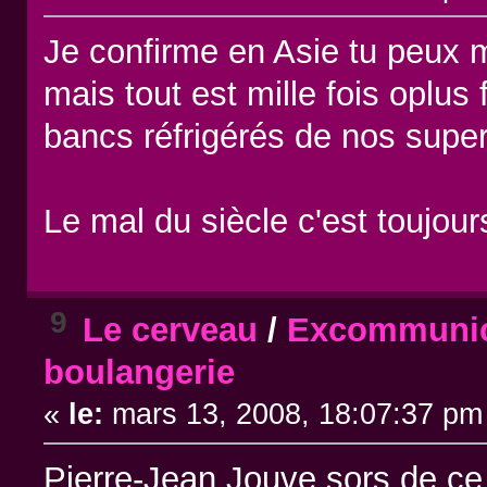
Je confirme en Asie tu peux 
mais tout est mille fois oplus 
bancs réfrigérés de nos supe
Le mal du siècle c'est toujour
9
Le cerveau
/
Excommunica
boulangerie
«
le:
mars 13, 2008, 18:07:37 pm
Pierre-Jean Jouve sors de ce