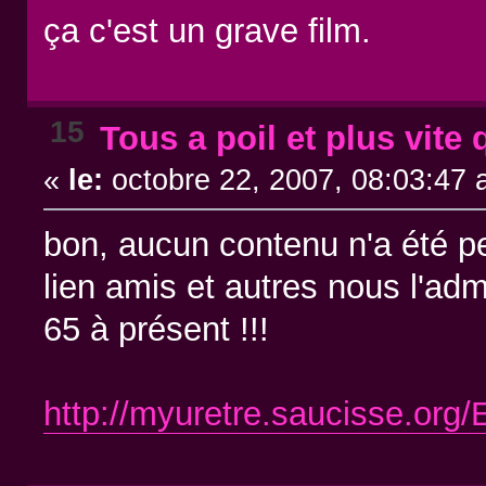
ça c'est un grave film.
15
Tous a poil et plus vite 
«
le:
octobre 22, 2007, 08:03:47 
bon, aucun contenu n'a été pe
lien amis et autres nous l'adme
65 à présent !!!
http://myuretre.saucisse.org/