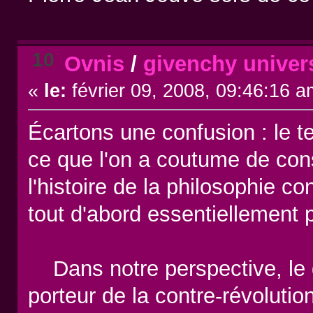
10
Ovnis
/
givenchy univers
«
le:
février 09, 2008, 09:46:16 a
Écartons une confusion : le 
ce que l'on a coutume de co
l'histoire de la philosophie co
tout d'abord essentiellement p
Dans notre perspective, le g
porteur de la contre-révolutio