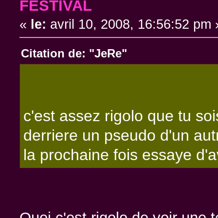
FESTIVAL
«
le:
avril 10, 2008, 16:56:52 pm 
Citation de: "JeRe"
c'est assez rigolo que tu so
derriere un pseudo d'un aut
la prochaine fois essaye d'av
Quoi c'est rigolo de voir une 