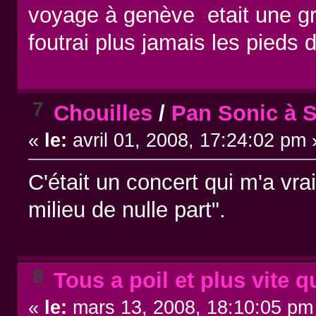
voyage à genève etait une gr
foutrai plus jamais les pieds
7
Chouilles
/
Pan Sonic à S
«
le:
avril 01, 2008, 17:24:02 pm 
C'était un concert qui m'a vra
milieu de nulle part".
8
Tous a poil et plus vite q
«
le:
mars 13, 2008, 18:10:05 pm