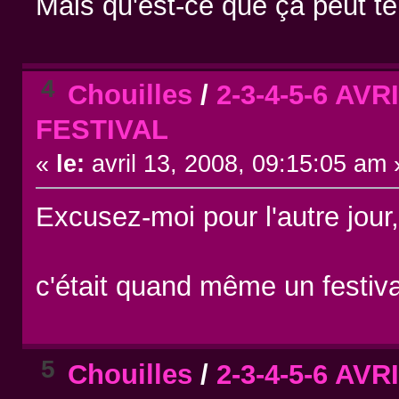
Mais qu'est-ce que ça peut t
4
Chouilles
/
2-3-4-5-6 AV
FESTIVAL
«
le:
avril 13, 2008, 09:15:05 am 
Excusez-moi pour l'autre jour,
c'était quand même un fes
5
Chouilles
/
2-3-4-5-6 AV