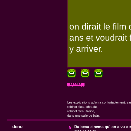
on dirait le fil
ans et voudrait 
y arriver.
Les explications qu'on a confortablement, sa
robinet d'eau chaude,
robinet d'eau froide,
dans une salle de bain.
deno
Du beau cinema qu' on a vu
«
R