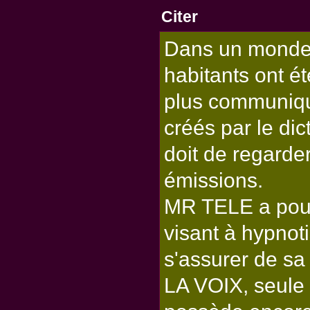
Citer
Dans un monde o
habitants ont ét
plus communiqu
créés par le di
doit de regard
émissions.
MR TELE a pour 
visant à hypnoti
s'assurer de sa 
LA VOIX, seule