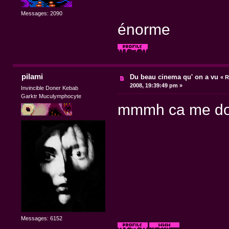
Messages: 2090
énorme
pilami
Du beau cinema qu' on a vu
«
R
2008, 19:39:49 pm »
Invincible Doner Kebab
Garktr Muculymphocyte
mmmh ca me donne
Messages: 6152