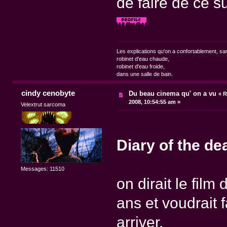
de faire de ce su
Les explications qu'on a confortablement, sa
robinet d'eau chaude,
robinet d'eau froide,
dans une salle de bain.
cindy cenobyte
Du beau cinema qu' on a vu
«
R
2008, 10:54:55 am »
Velextrut sarcoma
Diary of the d
Messages: 11510
on dirait le film
ans et voudrait f
arriver.