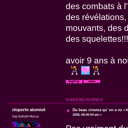
des combats à l'
des révélations,
mouvants, des dé
des squelettes!!!!!!!
avoir 9 ans à no
ce que je fais ces temps-ci
cloporte atomisé
Du beau cinema qu' on a vu
«
R
2008, 09:40:04 am »
Yog-Sothoth Mucus