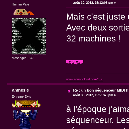
août 30, 2012, 15:12:08 pm »
Human Pâté
Mais c'est juste
Avec deux sortie
32 machines !
Messages: 132
www.soundcloud.com/c_c
amnesie
Re : un bon séquenceur MIDI 
août 30, 2012, 15:51:49 pm »
Extreme Elvis
à l'époque j'ai
séquenceur. Les 