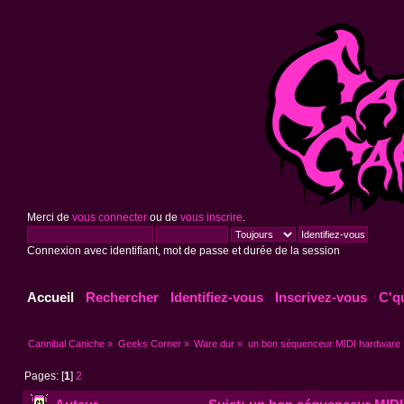
Merci de
vous connecter
ou de
vous inscrire
.
Connexion avec identifiant, mot de passe et durée de la session
Accueil
Rechercher
Identifiez-vous
Inscrivez-vous
C'q
Cannibal Caniche
»
Geeks Corner
»
Ware dur
»
un bon séquenceur MIDI hardware
Pages: [
1
]
2