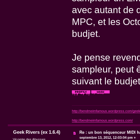
avec autant de q
MPC, et les Octo
budjet.
Je pense revendr
sampleur, peut 
suivant le budjet
http://bendmeimfamous.wordpress.com/geek-
http://bendmeimfamous.wordpress.com/
Geek Rivers (ex 1.6.4)
Re : un bon séquenceur MIDI 
septembre 13, 2012, 12:03:04 pm »
Vicomte des Abysses