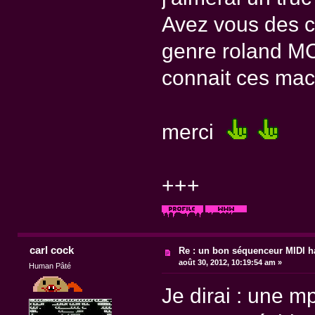
Avez vous des c
genre roland M
connait ces mac
merci
+++
carl cock
Re : un bon séquenceur MIDI 
août 30, 2012, 10:19:54 am »
Human Pâté
Je dirai : une mp