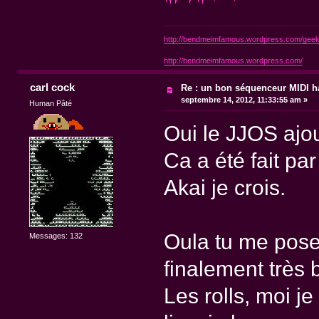
http://bendmeimfamous.wordpress.com/geek-
http://bendmeimfamous.wordpress.com/
carl cock
Re : un bon séquenceur MIDI 
septembre 14, 2012, 11:33:55 am »
Human Pâté
Oui le JJOS ajou
Ca a été fait pa
Akai je crois.
Oula tu me poses 
Messages: 132
finalement très 
Les rolls, moi j