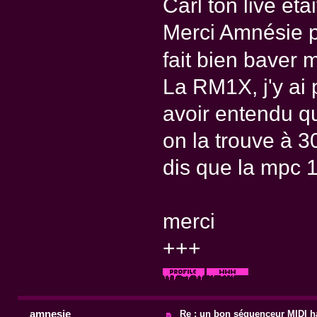
Carl ton live éta
Merci Amnésie po
fait bien baver
La RM1X, j'y ai 
avoir entendu qu
on la trouve à 3
dis que la mpc 1
merci
+++
amnesie
Re : un bon séquenceur MIDI 