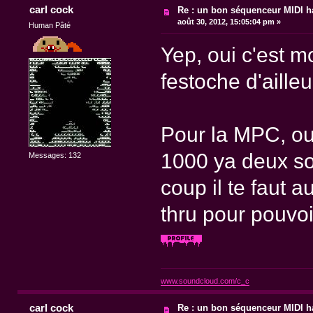
carl cock
Re : un bon séquenceur MIDI 
août 30, 2012, 15:05:04 pm »
Human Pâté
Yep, oui c'est mo
festoche d'ailleu
Pour la MPC, oui 
1000 ya deux sor
Messages: 132
coup il te faut
thru pour pouvoi
www.soundcloud.com/c_c
carl cock
Re : un bon séquenceur MIDI 