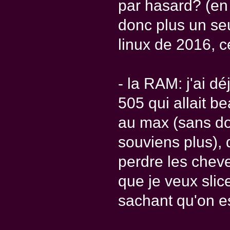
par hasard? (en f
donc plus un seu
linux de 2016, c
- la RAM: j'ai d
505 qui allait b
au max (sans do
souviens plus), 
perdre les cheve
que je veux slic
sachant qu'on es