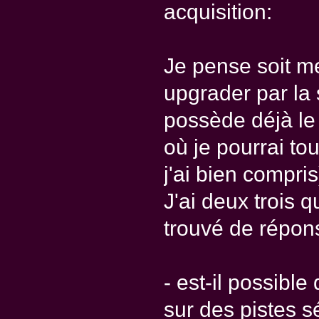
acquisition:
Je pense soit me
upgrader par la
possède déjà le 
où je pourrai to
j'ai bien compris
J'ai deux trois 
trouvé de répons
- est-il possible
sur des pistes s