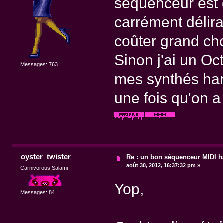
séquenceur est g
carrément délira
coûter grand ch
Sinon j'ai un Oc
Messages: 763
mes synthés har
une fois qu'on a
oyster_twister
Re : un bon séquenceur MIDI 
août 30, 2012, 16:37:32 pm »
Carnivorous Salami
Yop,
Messages: 84