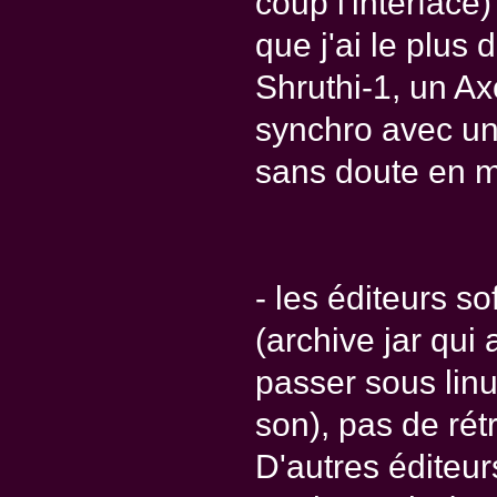
coup l'interface)
que j'ai le plus
Shruthi-1, un Ax
synchro avec un
sans doute en m
- les éditeurs s
(archive jar qui 
passer sous linu
son), pas de rét
D'autres éditeur