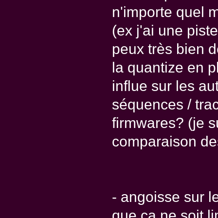
n'importe quel
(ex j'ai une pist
peux très bien d
la quantize en p
influe sur les au
séquences / trac
firmwares? (je s
comparaison de
- angoisse sur le
que ça ne soit li