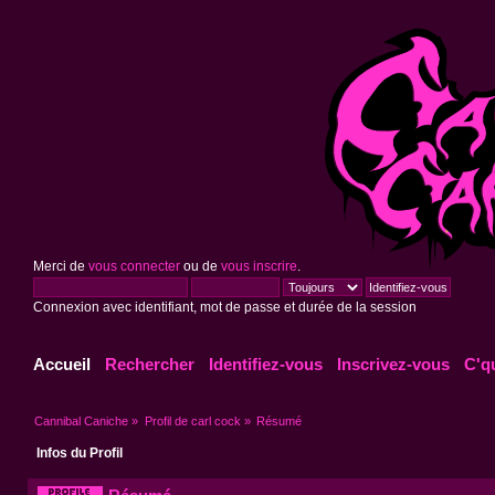
Merci de
vous connecter
ou de
vous inscrire
.
Connexion avec identifiant, mot de passe et durée de la session
Accueil
Rechercher
Identifiez-vous
Inscrivez-vous
C'q
Cannibal Caniche
»
Profil de carl cock
»
Résumé
Infos du Profil