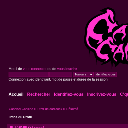
Merci de
vous connecter
ou de
vous inscrire
.
Connexion avec identifiant, mot de passe et durée de la session
Accueil
Rechercher
Identifiez-vous
Inscrivez-vous
C'q
Cannibal Caniche
»
Profil de carl cock
»
Résumé
Infos du Profil