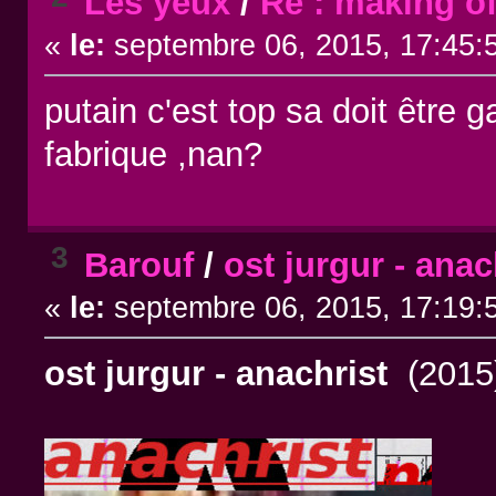
Les yeux
/
Re : making o
«
le:
septembre 06, 2015, 17:45:
putain c'est top sa doit être 
fabrique ,nan?
3
Barouf
/
ost jurgur - anac
«
le:
septembre 06, 2015, 17:19:
ost jurgur - anachrist
(2015