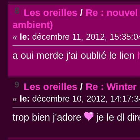
8
Les oreilles
/
Re : nouvel
ambient)
«
le:
décembre 11, 2012, 15:35:0
a oui merde j'ai oublié le lien
9
Les oreilles
/
Re : Winter 
«
le:
décembre 10, 2012, 14:17:3
trop bien j'adore
je le dl dir