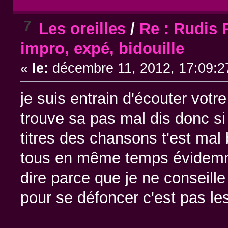
7
Les oreilles
/
Re : Rudis 
impro, expé, bidouille
«
le:
décembre 11, 2012, 17:09:2
je suis entrain d'écouter votr
trouve sa pas mal dis donc si
titres des chansons t'est mal b
tous en même temps évidemm
dire parce que je ne conseill
pour se défoncer c'est pas le