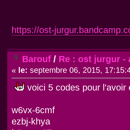
https://ost-jurgur.bandcamp.
4
Barouf
/
Re : ost jurgur - 
«
le:
septembre 06, 2015, 17:15:
voici 5 codes pour l'avoir 
w6vx-6cmf
ezbj-khya