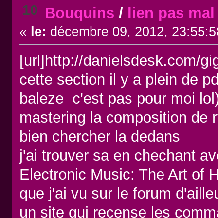
10
Bouquins
/
lien pas mal
«
le:
décembre 09, 2012, 23:55:5
[url]http://danielsdesk.com/gig
cette section il y a plein de 
baleze c'est pas pour moi lol)
mastering la composition de ry
bien chercher la dedans
j'ai trouver sa en chechant a
Electronic Music: The Art o
que j'ai vu sur le forum d'ail
un site qui recense les com