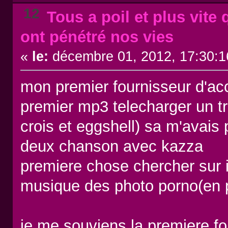
12
Tous a poil et plus vite 
ont pénétré nos vies
«
le:
décembre 01, 2012, 17:30:1
mon premier fournisseur d'acc
premier mp3 telecharger un t
crois et eggshell) sa m'avais 
deux chanson avec kazza
premiere chose chercher sur
musique des photo porno(en 
je me souviens la premiere fois