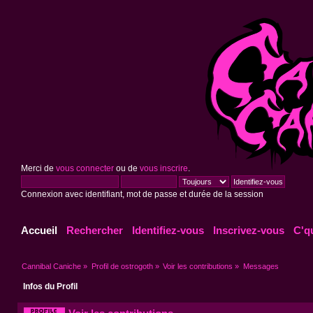
Merci de
vous connecter
ou de
vous inscrire
.
Connexion avec identifiant, mot de passe et durée de la session
Accueil
Rechercher
Identifiez-vous
Inscrivez-vous
C'q
Cannibal Caniche
»
Profil de ostrogoth
»
Voir les contributions
»
Messages
Infos du Profil