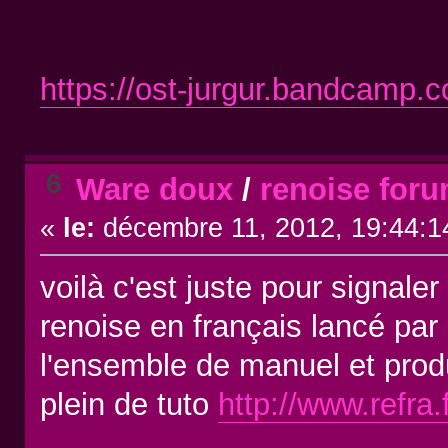
https://ost-jurgur.bandcamp.
6
Ware doux
/
renoise foru
«
le:
décembre 11, 2012, 19:44:1
voilà c'est juste pour signale
renoise en français lancé par l
l'ensemble de manuel et prod
plein de tuto
http://www.refra.f