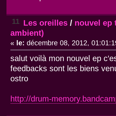
11
Les oreilles
/
nouvel ep 
ambient)
«
le:
décembre 08, 2012, 01:01:1
salut voilà mon nouvel ep c'e
feedbacks sont les biens ven
ostro
http://drum-memory.bandcam