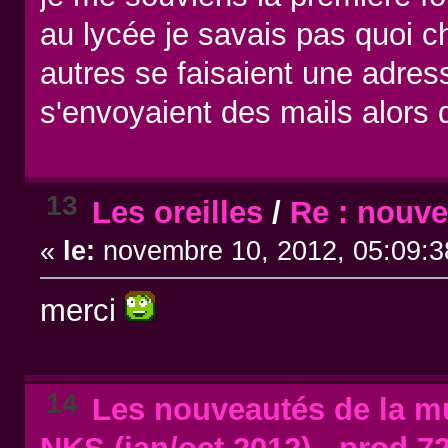
au lycée je savais pas quoi c
autres se faisaient une adress
s'envoyaient des mails alors
13
Les oreilles
/
Re : nouve
«
le:
novembre 10, 2012, 05:09:3
merci
14
Les nouveautés de la mu