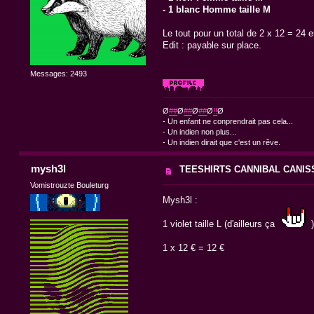
- 1 blanc Homme taille M
Le tout pour un total de 2 x 12 = 24 e
Edit : payable sur place.
Messages: 2493
Ø
##
Ø
##
Ø
##
Ø
!!
Ø
- Un enfant ne conprendrait pas cela...
- Un indien non plus...
- Un indien dirait que c'est un rêve.
mysh3l
TEESHIRTS CANNIBAL CANIS
Vomistrouzte Bouleturg
Mysh3l :
1 violet taille L (d'ailleurs ça
)
1 x 12 € = 12 €