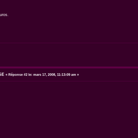
uros.
SE
«
Réponse #2 le:
mars 17, 2008, 11:13:09 am »