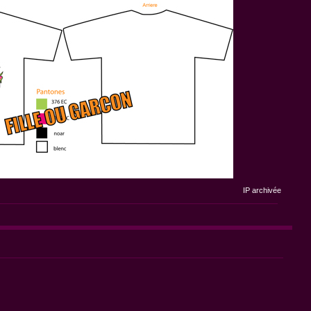
IP archivée