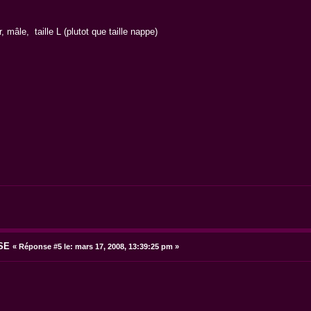
, mâle, taille L (plutot que taille nappe)
SE
«
Réponse #5 le:
mars 17, 2008, 13:39:25 pm »