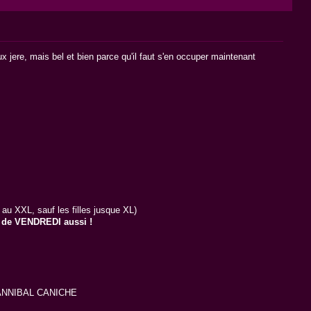
jere, mais bel et bien parce qu'il faut s'en occuper maintenant
 XXL, sauf les filles jusque XL)
rd de VENDREDI aussi !
NNIBAL CANICHE