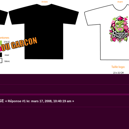
SE
«
Réponse #1 le:
mars 17, 2008, 10:40:19 am »