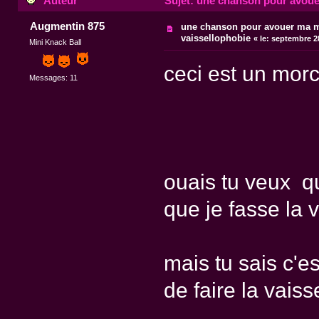
Auteur
Sujet: une chanson pour avouer
Augmentin 875
une chanson pour avouer ma ma
vaissellophobie
«
le:
septembre 28
Mini Knack Ball
ceci est un mor
Messages: 11
ouais tu veux qu
que je fasse la v
mais tu sais c'es
de faire la vaiss