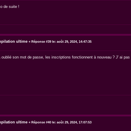
o de suite !
pilation ultime
«
Réponse #39 le:
août 29, 2024, 14:47:35
 oublié son mot de passe, les inscriptions fonctionnent à nouveau ? J' ai pas sui
pilation ultime
«
Réponse #40 le:
août 29, 2024, 17:07:53