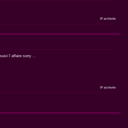
IP archivée
vi l' affaire sorry ...
IP archivée