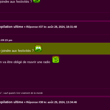
joindre aux festivités ?
pilation ultime
«
Réponse #37 le:
août 28, 2024, 18:31:48
16:09:15 pm
 joindre aux festivités ?
n va être obligé de rouvrir une radio
as", sauf quand c'est vraiment de la merde
pilation ultime
«
Réponse #38 le:
août 29, 2024, 13:34:46