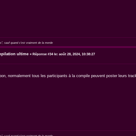
as", sauf quand c'est vraiment de la merde
pilation ultime
«
Réponse #34 le:
août 28, 2024, 10:38:27
on, normalement tous les participants à la compile peuvent poster leurs tra