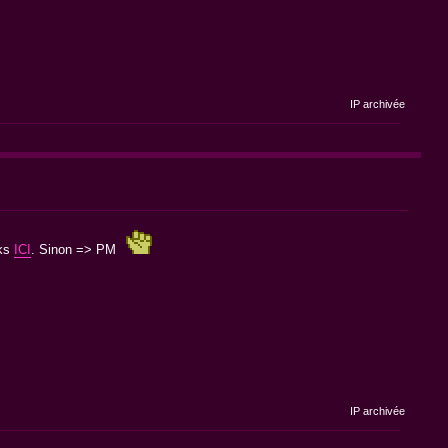
IP archivée
cks
ICI
. Sinon => PM
IP archivée