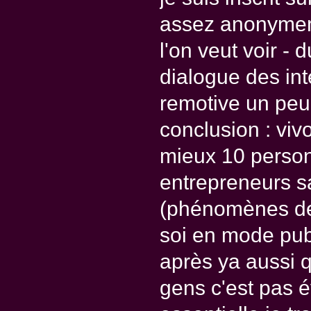
assez anonymeme
l'on veut voir -
dialogue des inte
remotive un peu
conclusion : viv
mieux 10 perso
entrepreneurs sa
(phénomènes de 
soi en mode publi
après ya aussi q
gens c'est pas é