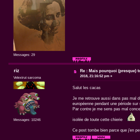
Messages: 29
riz
Re : Mais pourquoi (presque) t
2018, 21:16:52 pm »
Velextrut sarcoma
Salut les cacas
Je me retrouve aussi dans pas mal des
européenne pendant une période sur so
Par contre je me sens pas mal concern
isolée de toute cette chierie
Messages: 10246
Ce post tombe bien parce que j'en pe