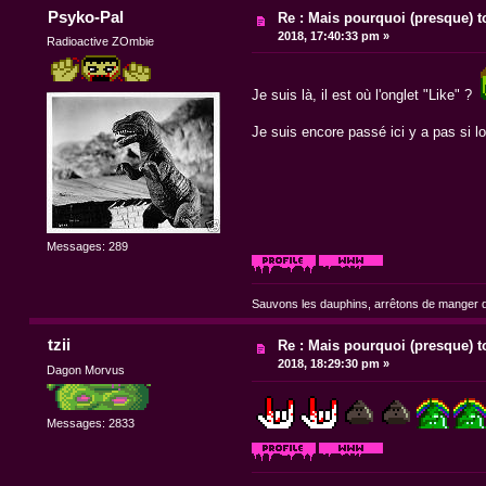
Psyko-Pal
Re : Mais pourquoi (presque) t
2018, 17:40:33 pm »
Radioactive ZOmbie
Je suis là, il est où l'onglet "Like" ?
Je suis encore passé ici y a pas si lo
Messages: 289
Sauvons les dauphins, arrêtons de manger du
tzii
Re : Mais pourquoi (presque) t
2018, 18:29:30 pm »
Dagon Morvus
Messages: 2833