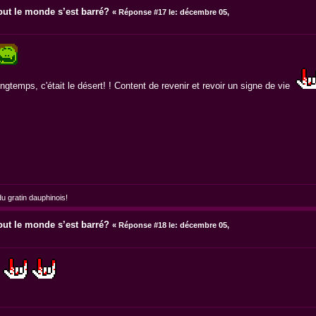
out le monde s’est barré?
«
Réponse #17 le:
décembre 05,
ngtemps, c'était le désert! ! Content de revenir et revoir un signe de vie
 gratin dauphinois!
out le monde s’est barré?
«
Réponse #18 le:
décembre 05,