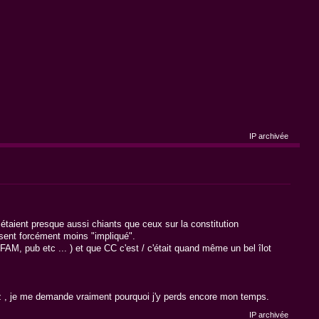
IP archivée
étaient presque aussi chiants que ceux sur la constitution
 sent forcément moins "impliqué".
FAM, pub etc ... ) et que CC c'est / c'était quand même un bel îlot
az , je me demande vraiment pourquoi j'y perds encore mon temps.
IP archivée