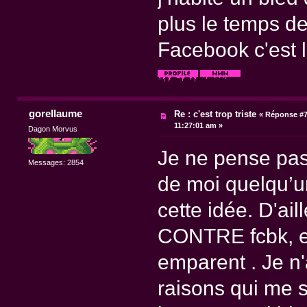
plus le temps d
Facebook c'est la 
gorellaume
Re : c'est trop triste
«
Réponse #7
11:27:01 am »
Dagon Morvus
Je ne pense pas
Messages: 2854
de moi quelqu’u
cette idée. D'ail
CONTRE fcbk, et 
emparent . Je n
raisons qui me 