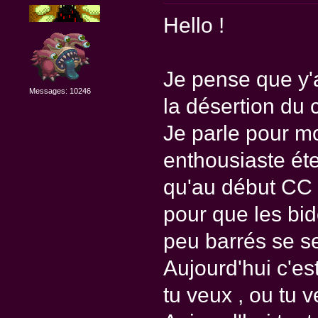
Hello !
Je pense que y'
Messages: 10246
la désertion du 
Je parle pour mo
enthousiaste éte
qu'au début CC 
pour que les bid
peu barrés se s
Aujourd'hui c'e
tu veux , ou tu 