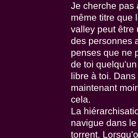
Je cherche pas 
même titre que l
valley peut être 
des personnes av
penses que ne p
de toi quelqu'u
libre à toi. Dan
maintenant moi
cela.
La hiérarchisati
navigue dans le
torrent. Lorsqu'