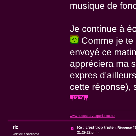
musique de fond
Je continue à é
Comme je te le
envoyé ce matin
appréciera ma se
expres d'ailleurs
cette réponse), 
www.necessaryexperience.net
riz
Re : c'est trop triste
«
Réponse #8
21:29:22 pm »
Velextrut sarcoma