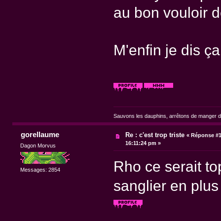
au bon vouloir d
M'enfin je dis ça,
Sauvons les dauphins, arrêtons de manger du
gorellaume
Re : c'est trop triste
«
Réponse #1
16:11:24 pm »
Dagon Morvus
Rho ce serait to
Messages: 2854
sanglier en plu