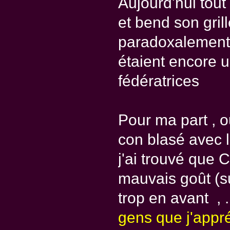
Aujourd'hui tout 
et bend son gril
paradoxalement, 
étaient encore u
fédératrices
Pour ma part , o
con blasé avec 
j'ai trouvé que 
mauvais goût (su
trop en avant , 
gens que j'appr