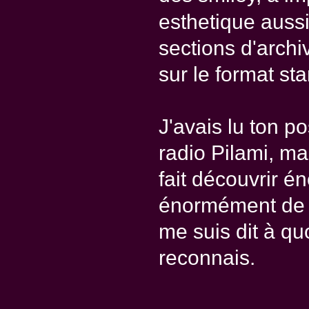
esthetique aussi
sections d'archi
sur le format st
J'avais lu ton p
radio Pilami, ma
fait découvrir 
énormément de 
me suis dit à quoi
reconnais.