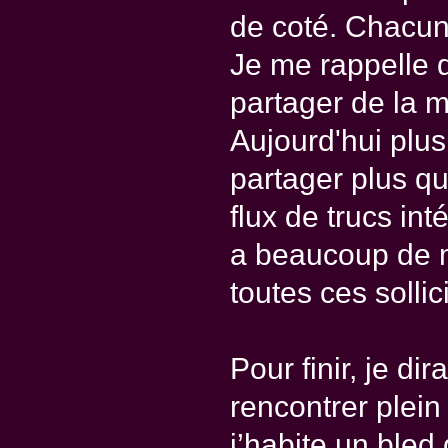
de coté. Chacun 
Je me rappelle 
partager de la 
Aujourd'hui plu
partager plus q
flux de trucs in
a beaucoup de ma
toutes ces sollic
Pour finir, je di
rencontrer plei
j’habite un bled 