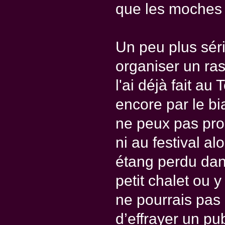
que les moches
Un peu plus séri
organiser un r
l'ai déjà fait a
encore par le bi
ne peux pas prop
ni au festival a
étang perdu dan
petit chalet ou y 
ne pourrais pas 
d’effrayer un pub