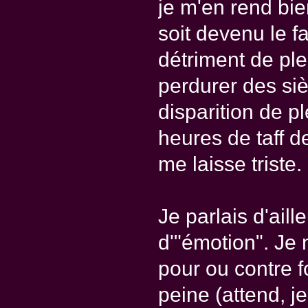
je m'en rend bie
soit devenu le f
détriment de ple
perdurer des siè
disparition de pl
heures de taff d
me laisse triste.
Je parlais d'aill
d'"émotion". Je
pour ou contre f
peine (attend, j