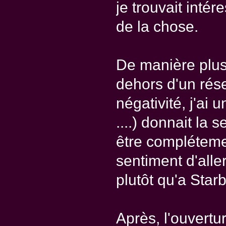
je trouvait intér
de la chose.
De manière plus i
dehors d'un rés
négativité, j'ai u
....) donnait la
être complétemen
sentiment d'alle
plutôt qu'a Star
Après, l'ouvert