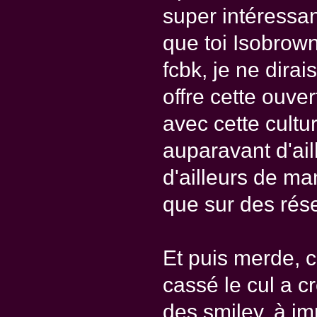
super intéressan
que toi Isobrown
fcbk, je ne dira
offre cette ouve
avec cette cultu
auparavant d'ail
d'ailleurs de ma
que sur des rése
Et puis merde, c
cassé le cul a c
des smiley, à i