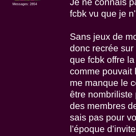
Je ne connais p
Messages: 2854
fcbk vu que je n
Sans jeux de mot
donc recrée sur
que fcbk offre la
comme pouvait le
me manque le co
être nombriliste
des membres de r
sais pas pour vo
l'époque d'invit