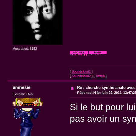
Messages: 6152
[
Soundcloud1
]
[
Soundcloud2
] [
Twitch
]
amnesie
Re : cherche synthé analo avec
Réponse #4 le:
juin 29, 2012, 13:47:2
Extreme Elvis
Si le but pour lu
pas avoir un syn