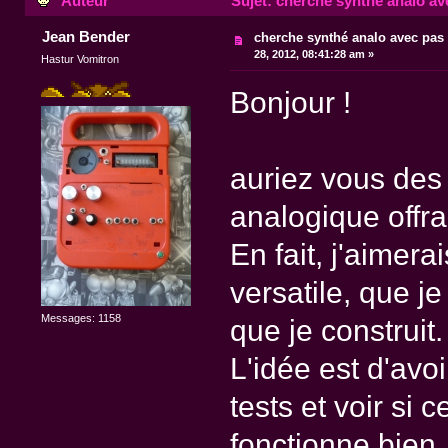
Auteur
Sujet: cherche synthé analo ave
Jean Bender
cherche synthé analo avec pas 
28, 2012, 08:41:28 am »
Hastur Vomitron
Bonjour !
auriez vous des
analogique offr
En fait, j'aimer
versatile, que 
Messages: 1158
que je construit.
L'idée est d'avo
tests et voir si
fonctionne bien.