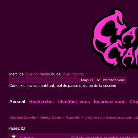
Merci de
vous connecter
ou de
vous inscrire
.
Connexion avec identifiant, mot de passe et durée de la session
Accueil
Rechercher
Identifiez-vous
Inscrivez-vous
C'q
Cannibal Caniche
»
Geeks Corner
»
Ware dur
»
cherche synthé analo avec pas mal
Pages: [
1
]