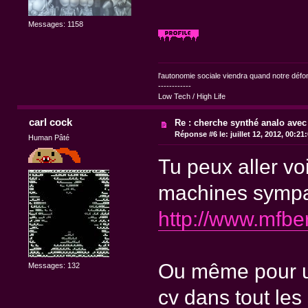
Messages: 1158
l'autonomie sociale viendra quand notre dé
------------
Low Tech / High Life
carl cock
Re : cherche synthé analo avec
Réponse #6 le:
juillet 12, 2012, 00:21
Human Pâté
Tu peux aller voi
machines sympa
http://www.mfbe
Ou même pour un
Messages: 132
cv dans tout les