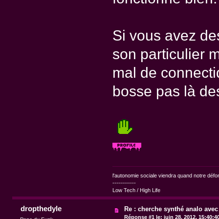
Si vous avez des
son particulier 
mal de connectiq
bosse pas là de
l'autonomie sociale viendra quand notre dé
------------
Low Tech / High Life
dropthedyle
Re : cherche synthé analo avec
Réponse #1 le:
juin 28, 2012, 15:40:4