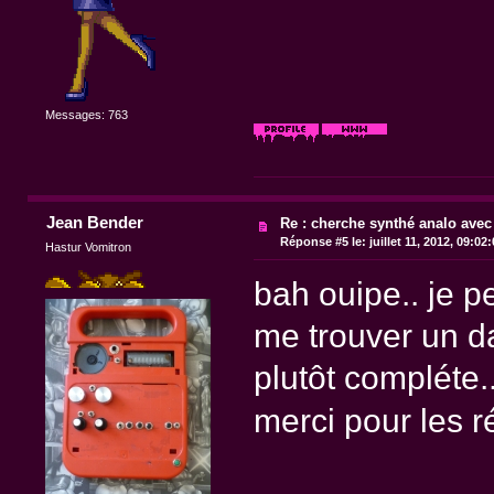
Messages: 763
Jean Bender
Re : cherche synthé analo avec
Réponse #5 le:
juillet 11, 2012, 09:02
Hastur Vomitron
bah ouipe.. je pe
me trouver un da
plutôt compléte..
merci pour les