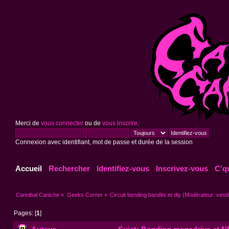
Merci de
vous connecter
ou de
vous inscrire
.
Connexion avec identifiant, mot de passe et durée de la session
Accueil
Rechercher
Identifiez-vous
Inscrivez-vous
C'q
Cannibal Caniche
»
Geeks Corner
»
Circuit bending bandits et diy
(Modérateur:
vend
Pages: [
1
]