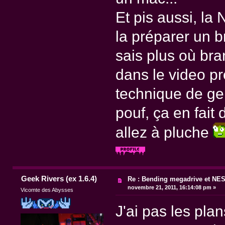
Et pis aussi, la 
la préparer un b
sais plus où bra
dans le video pr
technique de gen
pouf, ça en fait
allez à pluche
Geek Rivers (ex 1.6.4)
Re : Bending megadrive et NE
novembre 21, 2011, 16:14:08 pm »
Vicomte des Abysses
J'ai pas les pla