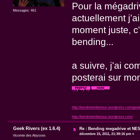
Pour la mégadriv
Messages: 461
actuellement j'ai
moment juste, c'
bending...
a suivre, j'ai c
posterai sur mon
http://bendmeimfamous.wordpress.com/geek-
http://bendmeimfamous.wordpress.com/
Geek Rivers (ex 1.6.4)
Re : Bending megadrive et NE
décembre 15, 2011, 21:39:16 pm »
Vicomte des Abysses