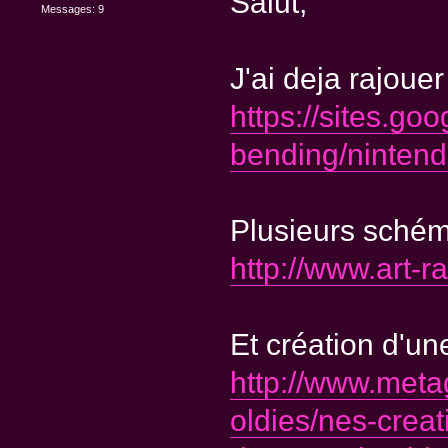
Salut,
Messages: 9
J'ai deja rajoue
https://sites.go
bending/ninten
Plusieurs schéma
http://www.art-
Et création d'un
http://www.meta
oldies/nes-creat