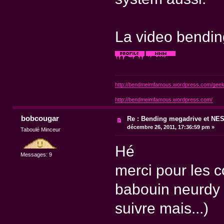
La video bending
http://bendmeimfamous.wordpress.com/geek-
http://bendmeimfamous.wordpress.com/
bobcougar
Re : Bending megadrive et NE
décembre 26, 2011, 17:36:59 pm »
Taboulé Minceur
Hé
Messages: 9
merci pour les c
babouin neurdy
suivre mais...)