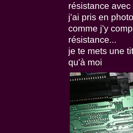
résistance avec
j'ai pris en pho
comme j'y compr
résistance...
je te mets une t
qu'à moi