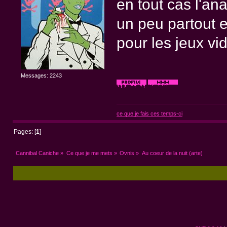
en tout cas l'a
un peu partout e
pour les jeux vi
Messages: 2243
ce que je fais ces temps-ci
Pages: [
1
]
Cannibal Caniche
»
Ce que je me mets
»
Ovnis
»
Au coeur de la nuit (arte)