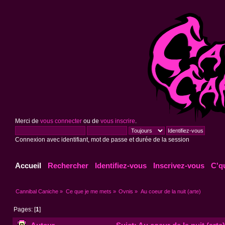
Merci de
vous connecter
ou de
vous inscrire
.
Connexion avec identifiant, mot de passe et durée de la session
Accueil
Rechercher
Identifiez-vous
Inscrivez-vous
C'q
Cannibal Caniche
»
Ce que je me mets
»
Ovnis
»
Au coeur de la nuit (arte)
Pages: [
1
]