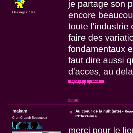
je partage son p
encore beaucoup
Messages: 1900
toute l'industri
faire des variat
fondamentaux et 
faut dire aussi 
d'acces, au dela
le matin
makam
Au coeur de la nuit (arte)
«
Répon
09:34:24 am »
CromCruach Spagetooz
merci pour le lie