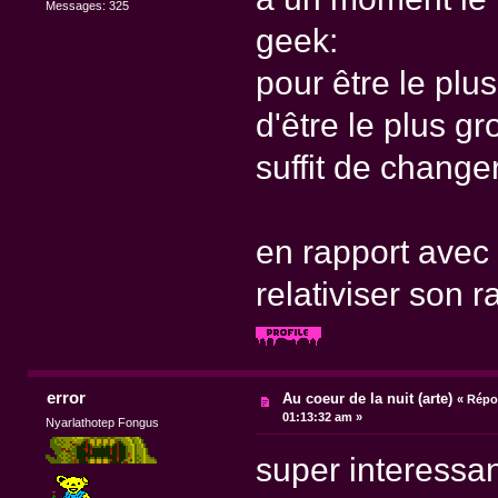
Messages: 325
geek:
pour être le plu
d'être le plus g
suffit de changer
en rapport avec 
relativiser son r
error
Au coeur de la nuit (arte)
«
Répon
01:13:32 am »
Nyarlathotep Fongus
super interessan