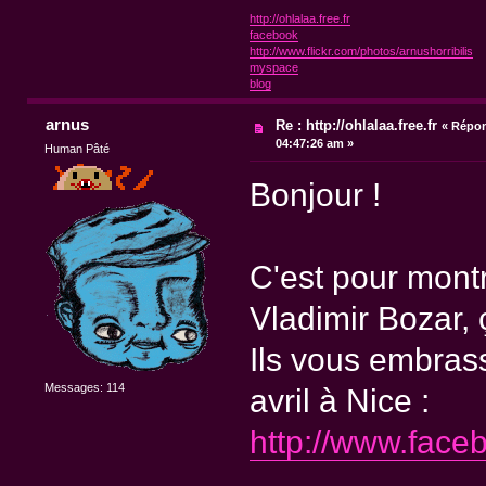
http://ohlalaa.free.fr
facebook
http://www.flickr.com/photos/arnushorribilis
myspace
blog
arnus
Re : http://ohlalaa.free.fr
«
Répon
04:47:26 am »
Human Pâté
Bonjour !
C'est pour montr
Vladimir Bozar,
Ils vous embras
Messages: 114
avril à Nice :
http://www.fac