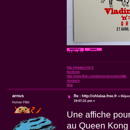
http://ohlalaa.free.fr
facebook
http://www.flickr.com/photos/arnushorribilis
myspace
blog
arnus
Re : http://ohlalaa.free.fr
«
Répon
19:57:21 pm »
Human Pâté
Une affiche pou
au Queen Kong