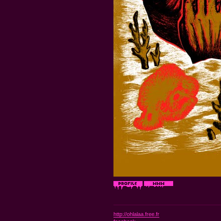
http://ohlalaa.free.fr