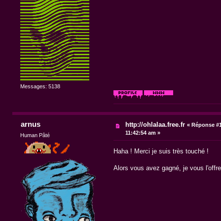
Messages: 5138
arnus
http://ohlalaa.free.fr
«
Réponse #1
11:42:54 am »
Human Pâté
Haha ! Merci je suis très touché !
Alors vous avez gagné, je vous l'offre