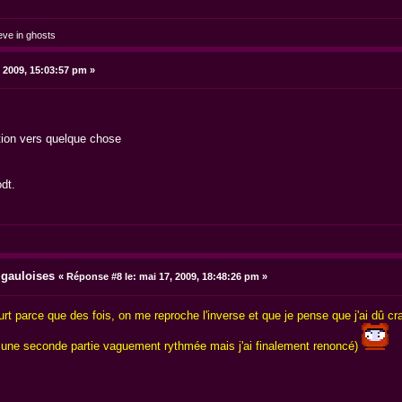
eve in ghosts
 2009, 15:03:57 pm »
tion vers quelque chose
dt.
 gauloises
«
Réponse #8 le:
mai 17, 2009, 18:48:26 pm »
court parce que des fois, on me reproche l'inverse et que je pense que j'ai dû 
vec une seconde partie vaguement rythmée mais j'ai finalement renoncé)