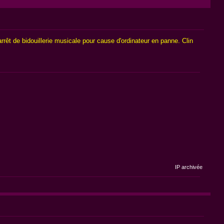
rêt de bidouillerie musicale pour cause d'ordinateur en panne. Clin
IP archivée