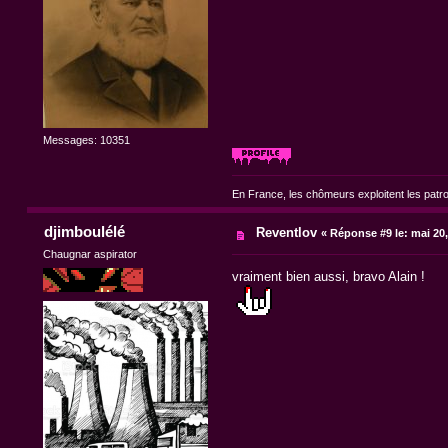
Messages: 10351
En France, les chômeurs exploitent les patr
djimboulélé
Reventlov
«
Réponse #9 le:
mai 20,
Chaugnar aspirator
vraiment bien aussi, bravo Alain !