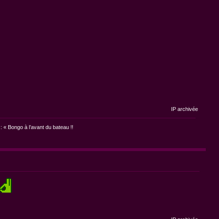
IP archivée
: « Bongo à l’avant du bateau !!