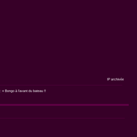
IP archivée
: « Bongo à l’avant du bateau !!