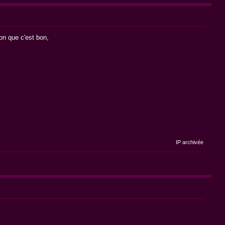
bon que c'est bon,
IP archivée