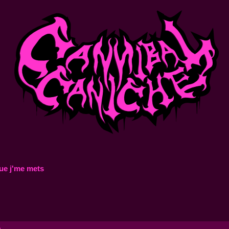
ue j'me mets