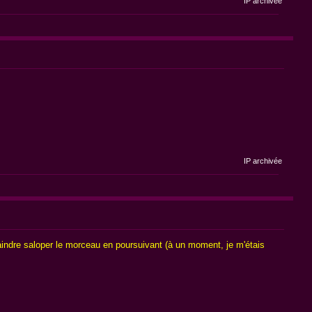
IP archivée
IP archivée
craindre saloper le morceau en poursuivant (à un moment, je m'étais