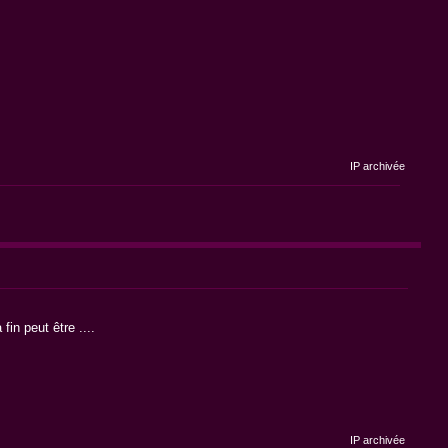
IP archivée
in peut être ....
IP archivée