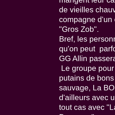
de vieilles chau
compagne d'un c
"Gros Zob".
Bref, les perso
qu'on peut parfo
GG Allin passera
Le groupe pour 
putains de bons
sauvage, La BO 
d'ailleurs avec 
tout cas avec "