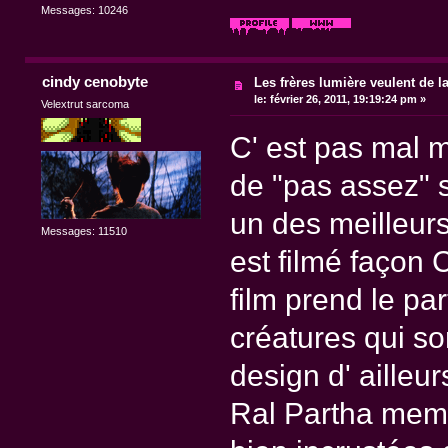
Messages: 10246
cindy cenobyte
Les frères lumière veulent de l
le:
février 26, 2011, 19:19:24 pm »
Velextrut sarcoma
C' est pas mal m
de "pas assez" s
un des meilleurs 
Messages: 11510
est filmé façon 
film prend le pa
créatures qui so
design d' ailleur
Ral Partha meme