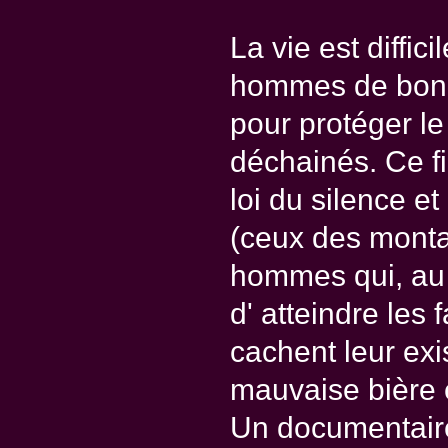
La vie est diffic
hommes de bonne
pour protéger le 
déchainés. Ce fi
loi du silence et
(ceux des montag
hommes qui, au
d' atteindre les
cachent leur exi
mauvaise bière e
Un documentaire