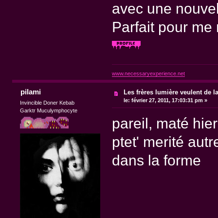
avec une nouvell
Parfait pour me 
www.necessaryexperience.net
pilami
Les frères lumière veulent de l
le:
février 27, 2011, 17:03:31 pm »
Invincible Doner Kebab
Garktr Muculymphocyte
pareil, maté hie
ptet' merité autre
dans la forme