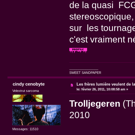
de la quasi FCG
stereoscopique, 
sur les tournag
c'est vraiment né
________________
SWEET SANDPAPER
cindy cenobyte
Les frères lumière veulent de l
le:
février 26, 2011, 10:08:58 am »
Velextrut sarcoma
Trolljegeren
(Th
2010
Messages: 11510