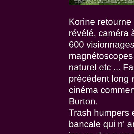
Korine retourne 
révélé, caméra 
600 visionnages
magnétoscopes 
naturel etc ... F
précédent long m
cinéma commença
Burton.
Trash humpers e
bancale qui n' a