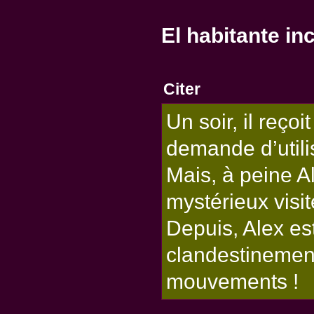
El habitante in
Citer
Un soir, il reçoi
demande d’utili
Mais, à peine Al
mystérieux visit
Depuis, Alex es
clandestinemen
mouvements !