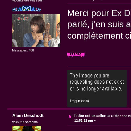
Vicomte des Abysses
Merci pour Ex D
parlé, j'en suis 
complètement c
Messages: 488
Alain Deschodt
l'idée est excellente
«
Réponse #1
12:51:52 pm »
Velextrut sarcoma