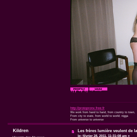
http://protopronx.free.fr
We work from hand to hand, from country to town,
From city to state, from world to world; nigga
From universe to universe
Kildren
Les frères lumière veulent de l
le:
février 28, 2011, 11:31:08 am »