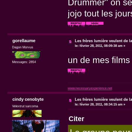
Drummer" on se d
jojo tout les jour
gorellaume
Les frères lumière veulent de l
le:
février 28, 2011, 08:09:38 am »
Dagon Morvus
un de mes films 
Messages: 2854
www.necessaryexperience.net
cindy cenobyte
Les frères lumière veulent de l
le:
février 28, 2011, 08:34:15 am »
Velextrut sarcoma
Citer