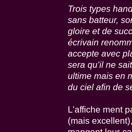
Trois types han
sans batteur, so
gloire et de suc
écrivain renommé
accepte avec pl
sera qu'il ne sai
ultime mais en 
du ciel afin de 
L'affiche ment 
(mais excellent)
mangent leur cac