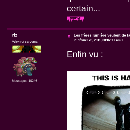
certain...
riz
Les frères lumière veulent de l
le:
février 28, 2011, 00:02:17 am »
Velextrut sarcoma
Enfin vu :
Messages: 10246