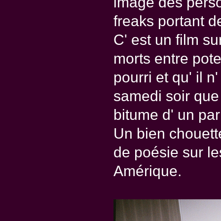
image des perso
freaks portant d
C' est un film su
morts entre pote
pourri et qu' il n
samedi soir que d
bitume d' un pa
Un bien chouette
de poésie sur le
Amérique.