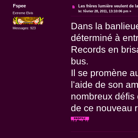
Fspee
Les frères lumière veulent de l
le:
février 28, 2011, 13:10:06 pm »
Extreme Elvis
Dans la banlieue
Messages: 923
déterminé à ent
Records en brisa
bus.
Il se promène au
l'aide de son ami
nombreux défis q
de ce nouveau r
________________