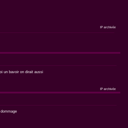
IP archivée
i un bavoir on dirait aussi
IP archivée
est dommage