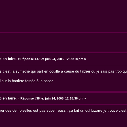
ien faire.
«
Réponse #37 le:
juin 24, 2005, 12:09:18 pm »
'est la symétrie qui part en couille à cause du tablier ou je sais pas trop quo
 sur la barrière forgée à la babar
ien faire.
«
Réponse #38 le:
juin 24, 2005, 12:15:36 pm »
sier des demoiselles est pas super réussi, ça fait un cul bizarre je trouve c'