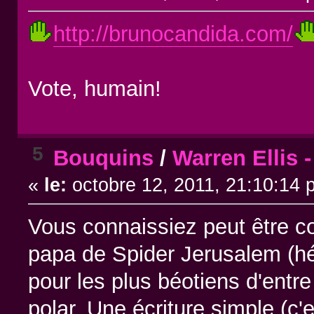
http://brunocandida.com/
Vote, humain!
5
Bouquins
/
Warren Ellis 
«
le:
octobre 12, 2011, 21:10:14 
Vous connaissiez peut être 
papa de Spider Jerusalem (h
pour les plus béotiens d'entre
polar. Une écriture simple (c