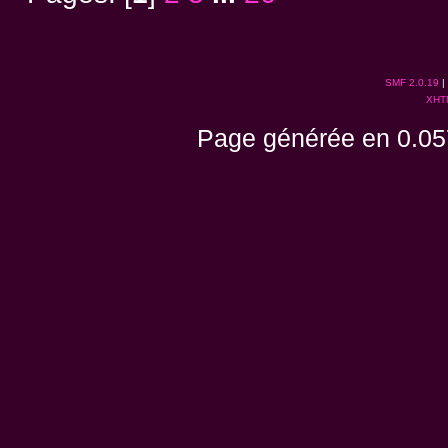
SMF 2.0.19
|
XHT
Page générée en 0.05