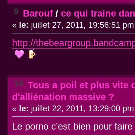
9
Barouf
/
ce qui traine da
«
le:
juillet 27, 2011, 19:56:51 pm
http://thebeargroup.bandcam
10
Tous a poil et plus vite 
d'alliénation massive ?
«
le:
juillet 22, 2011, 13:29:00 pm
Le porno c'est bien pour fair