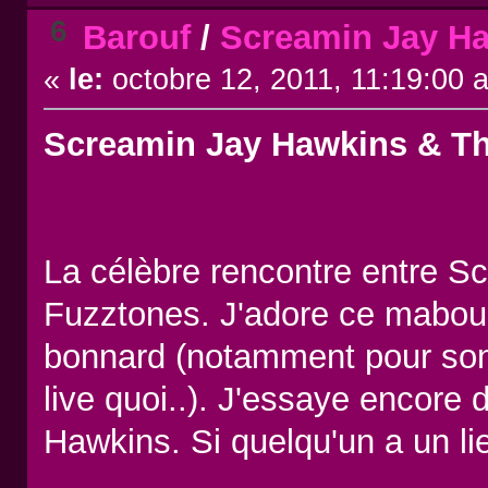
6
Barouf
/
Screamin Jay Ha
«
le:
octobre 12, 2011, 11:19:00 
Screamin Jay Hawkins & Th
La célèbre rencontre entre S
Fuzztones. J'adore ce maboul 
bonnard (notamment pour son 
live quoi..). J'essaye encore 
Hawkins. Si quelqu'un a un lie