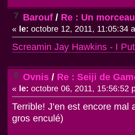
7
Barouf
/
Re : Un morceau 
«
le:
octobre 12, 2011, 11:05:34 
Screamin Jay Hawkins - I Put
8
Ovnis
/
Re : Seiji de Gam
«
le:
octobre 06, 2011, 15:56:52 
Terrible! J'en est encore ma
gros enculé)