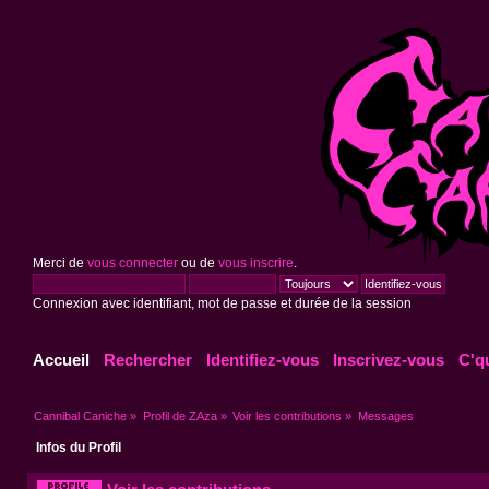
Merci de
vous connecter
ou de
vous inscrire
.
Connexion avec identifiant, mot de passe et durée de la session
Accueil
Rechercher
Identifiez-vous
Inscrivez-vous
C'q
Cannibal Caniche
»
Profil de ZAza
»
Voir les contributions
»
Messages
Infos du Profil