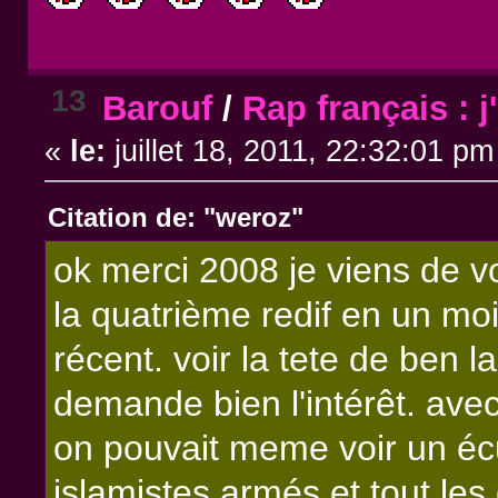
13
Barouf
/
Rap français : j
«
le:
juillet 18, 2011, 22:32:01 pm
Citation de: "weroz"
ok merci 2008 je viens de voi
la quatrième redif en un moi
récent. voir la tete de ben 
demande bien l'intérêt. av
on pouvait meme voir un éc
islamistes armés et tout les