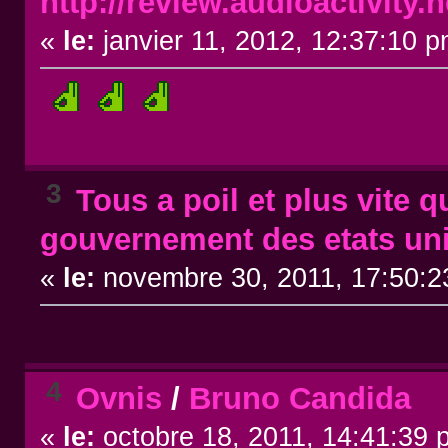
http://review.audioactivity.n
«
le:
janvier 11, 2012, 12:37:10 p
3
Tous a poil et plus vite q
gouvernement des etats un
«
le:
novembre 30, 2011, 17:50:2
4
Ovnis
/
Bruno Candida
«
le:
octobre 18, 2011, 14:41:39 