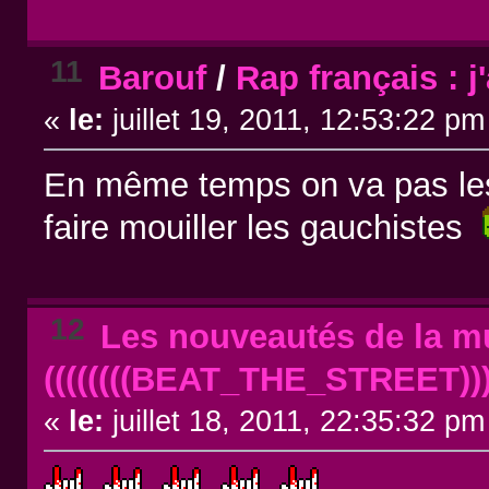
11
Barouf
/
Rap français : j
«
le:
juillet 19, 2011, 12:53:22 pm
En même temps on va pas les 
faire mouiller les gauchistes
12
Les nouveautés de la mu
((((((((BEAT_THE_STREET))))
«
le:
juillet 18, 2011, 22:35:32 pm