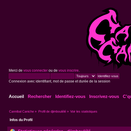
Merci de
vous connecter
ou de
vous inscrire
.
Connexion avec identifiant, mot de passe et durée de la session
Accueil
Rechercher
Identifiez-vous
Inscrivez-vous
C'q
Cannibal Caniche
»
Profil de djimboulélé
»
Voir les statistiques
Infos du Profil