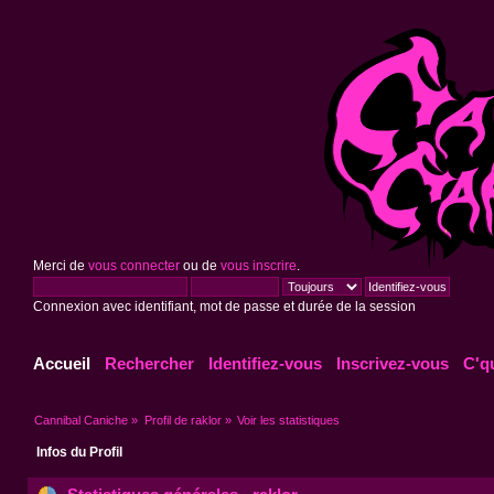
Merci de
vous connecter
ou de
vous inscrire
.
Connexion avec identifiant, mot de passe et durée de la session
Accueil
Rechercher
Identifiez-vous
Inscrivez-vous
C'q
Cannibal Caniche
»
Profil de raklor
»
Voir les statistiques
Infos du Profil