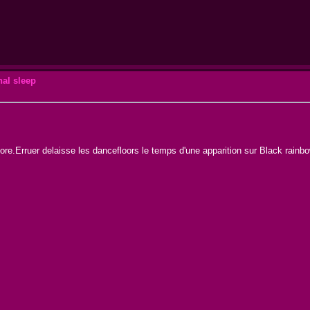
al sleep
re.Erruer delaisse les dancefloors le temps d'une apparition sur Black rainbo