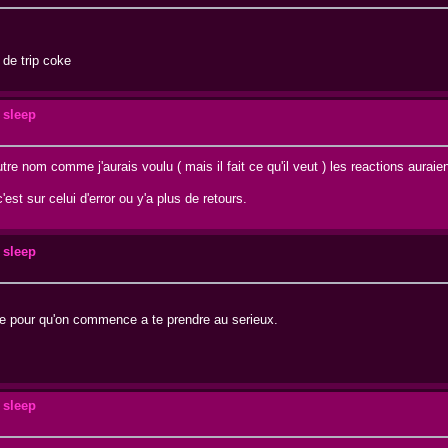
 de trip coke
 sleep
tre nom comme j'aurais voulu ( mais il fait ce qu'il veut ) les reactions aurai
t sur celui d'error ou y'a plus de retours.
 sleep
ce pour qu'on commence a te prendre au serieux.
 sleep