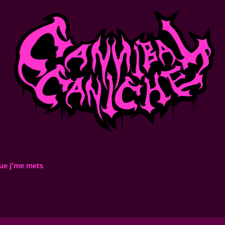
ue j'me mets