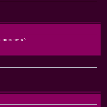
ent ete les memes ?