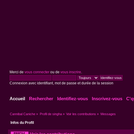
Merci de
vous connecter
ou de
vous inscrire
.
Connexion avec identifiant, mot de passe et durée de la session
Accueil
Rechercher
Identifiez-vous
Inscrivez-vous
C'q
Cannibal Caniche
»
Profil de singha
»
Voir les contributions
»
Messages
Infos du Profil