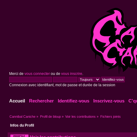
Merci de
vous connecter
ou de
vous inscrire
.
Connexion avec identifiant, mot de passe et durée de la session
Accueil
Rechercher
Identifiez-vous
Inscrivez-vous
C'q
Cannibal Caniche
»
Profil de bloup
»
Voir les contributions
»
Fichiers joints
Infos du Profil