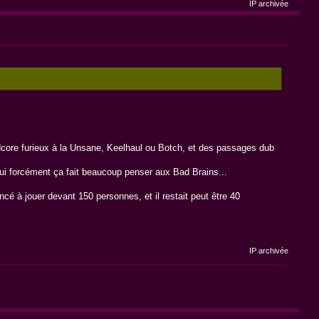
IP archivée
dcore furieux à la Unsane, Keelhaul ou Botch, et des passages dub
a oui forcément ça fait beaucoup penser aux Bad Brains...
encé à jouer devant 150 personnes, et il restait peut être 40
IP archivée