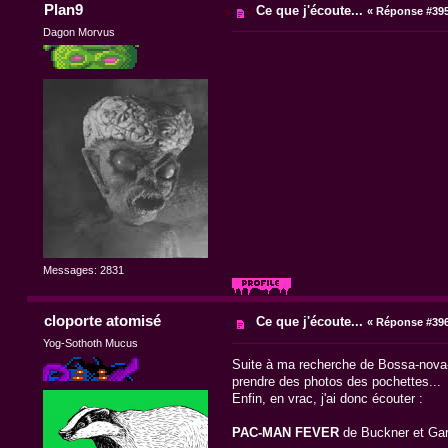
Plan9
Ce que j'écoute...
«
Réponse #395
Dagon Morvus
Messages: 2831
cloporte atomisé
Ce que j'écoute...
«
Réponse #396
Yog-Sothoth Mucus
Suite à ma recherche de Bossa-nova-Eh
prendre des photos des pochettes...
Enfin, en vrac, j'ai donc écouter :
PAC-MAN FEVER
de Buckner et Gar