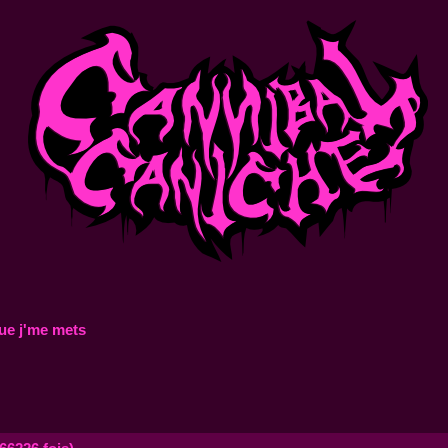
ue j'me mets