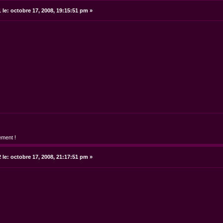
 le:
octobre 17, 2008, 19:15:51 pm »
ement !
 le:
octobre 17, 2008, 21:17:51 pm »