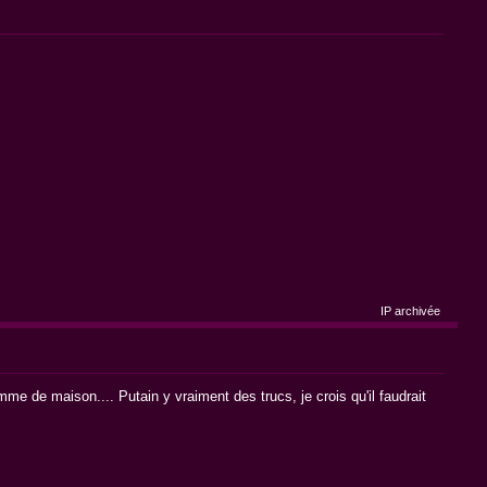
IP archivée
me de maison.... Putain y vraiment des trucs, je crois qu'il faudrait