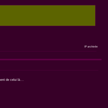
IP archivée
t de celui là....