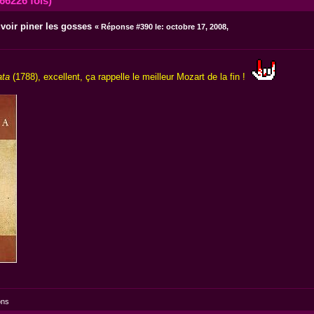
66226 fois)
oir piner les gosses
«
Réponse #390 le:
octobre 17, 2008,
ata
(1788), excellent, ça rappelle le meilleur Mozart de la fin !
ons