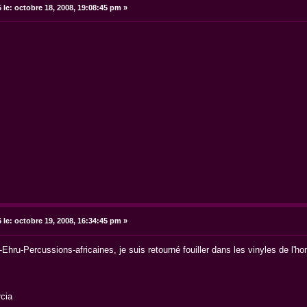
 le:
octobre 18, 2008, 19:08:45 pm »
 le:
octobre 19, 2008, 16:34:45 pm »
ru-Percussions-africaines, je suis retourné fouiller dans les vinyles de l'hom
cia