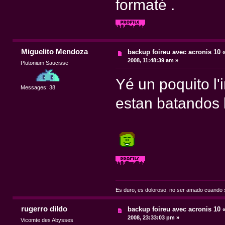
formaté .
Miguelito Mendoza
backup foireu avec acronis 10
2008, 11:48:39 am »
Plutonium Saucisse
Yé un poquito l
Messages: 38
estan batandos 
Es duro, es doloroso, no ser amado cuando 
rugerro dildo
backup foireu avec acronis 10
2008, 23:33:03 pm »
Vicomte des Abysses