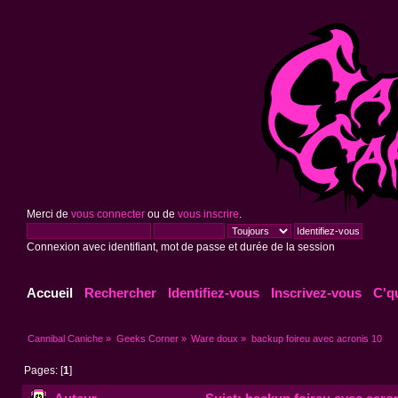
Merci de
vous connecter
ou de
vous inscrire
.
Connexion avec identifiant, mot de passe et durée de la session
Accueil
Rechercher
Identifiez-vous
Inscrivez-vous
C'q
Cannibal Caniche
»
Geeks Corner
»
Ware doux
»
backup foireu avec acronis 10
Pages: [
1
]