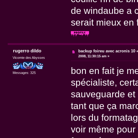
de windaube a c
serait mieux en 
rugerro dildo
backup foireu avec acronis 10
2008, 11:30:15 am »
Vicomte des Abysses
bon en fait je m
Messages: 325
spécialiste, cert
sauveguarde et 
tant que ça marc
lors du formatag
voir même pour 