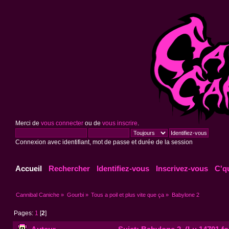
Merci de
vous connecter
ou de
vous inscrire
.
Connexion avec identifiant, mot de passe et durée de la session
Accueil
Rechercher
Identifiez-vous
Inscrivez-vous
C'q
Cannibal Caniche
»
Gourbi
»
Tous a poil et plus vite que ça
»
Babylone 2
Pages:
1
[
2
]