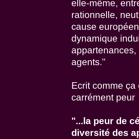
elle-même, entr
rationnelle, neu
cause européenn
dynamique induit
appartenances, 
agents."
Ecrit comme ça ça
carrément peur
"...la peur de 
diversité des a