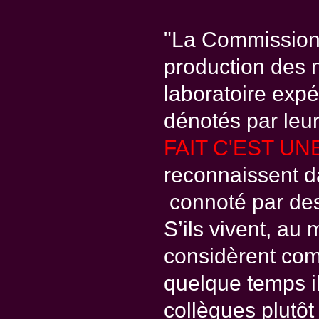
"La Commission 
production des 
laboratoire expé
dénotés par leur
FAIT C'EST UN
reconnaissent d
connoté par des 
S’ils vivent, au 
considèrent com
quelque temps i
collègues plutôt