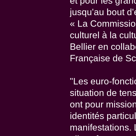
et pour les gran
jusqu'au bout d
« La Commissio
culturel à la cu
Bellier en colla
Française de Sci
"Les euro-fonct
situation de te
ont pour mission
identités particu
manifestations. L