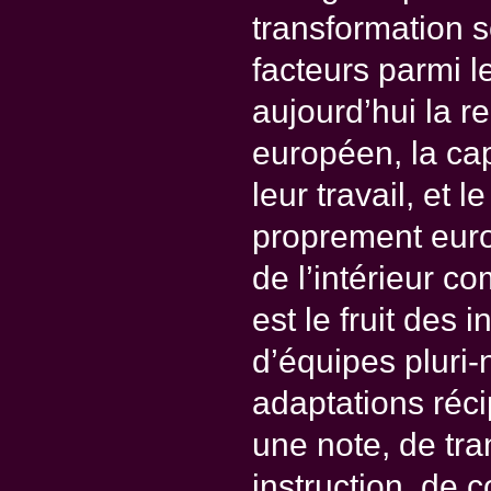
transformation s
facteurs parmi 
aujourd’hui la re
européen, la cap
leur travail, et 
proprement euro
de l’intérieur 
est le fruit des 
d’équipes pluri-
adaptations réc
une note, de tr
instruction, de 