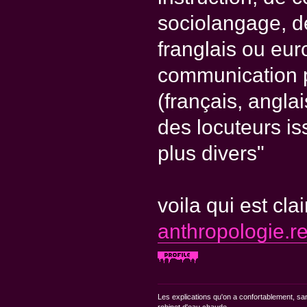
sociolangage, d
franglais ou eur
communication p
(français, angla
des locuteurs is
plus divers"
voila qui est cla
anthropologie.r
Les explications qu'on a confortablement, sa