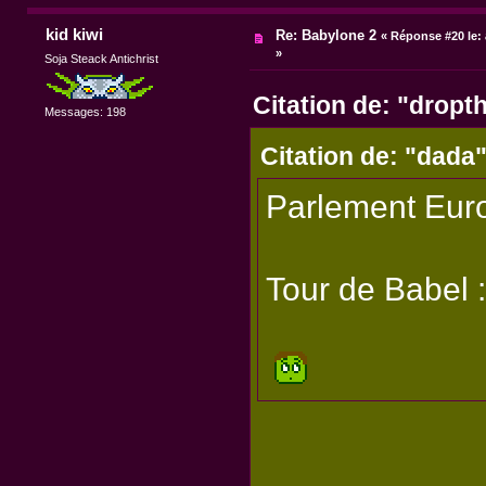
kid kiwi
Re: Babylone 2
«
Réponse #20 le:
»
Soja Steack Antichrist
Citation de: "dropt
Messages: 198
Citation de: "dada
Parlement Eur
Tour de Babel :