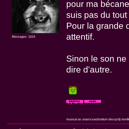
pour ma bécane.
suis pas du tout
Pour la grande d
attentif.
Messages: 1624
Sinon le son ne 
dire d'autre.
musical as unas/cxaxb/odium decoy/dj morill