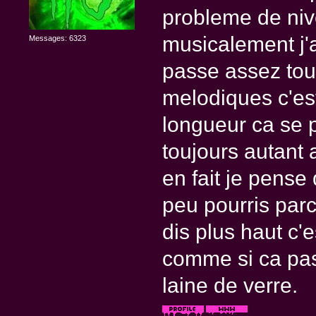
probleme de niv
musicalement j'
Messages: 6323
passe assez tout
melodiques c'est
longueur ca se pe
toujours autant a
en fait je pense
peu pourris par
dis plus haut c'e
comme si ca pas
laine de verre.