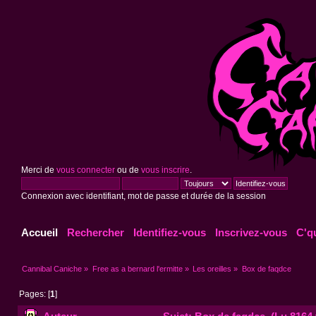
Merci de
vous connecter
ou de
vous inscrire
.
Connexion avec identifiant, mot de passe et durée de la session
Accueil
Rechercher
Identifiez-vous
Inscrivez-vous
C'q
Cannibal Caniche
»
Free as a bernard l'ermitte
»
Les oreilles
»
Box de faqdce
Pages: [
1
]