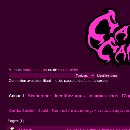
Merci de
vous connecter
ou de
vous inscrire
.
Connexion avec identifiant, mot de passe et durée de la session
Accueil
Rechercher
Identifiez-vous
Inscrivez-vous
C'q
Cannibal Caniche
»
Gourbi
»
Tous a poil et plus vite que ça
»
La culture française est
Pages: [
1
]
2