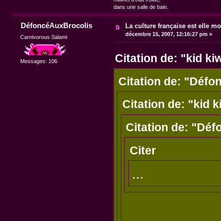
dans une salle de bain.
DéfoncéAuxBrocolis
La culture française est elle mo
décembre 15, 2007, 12:16:27 pm »
Carnivorous Salami
Citation de: "kid ki
Messages: 106
Citation de: "Déf
Citation de: "kid k
Citation de: "Dé
Citer
...