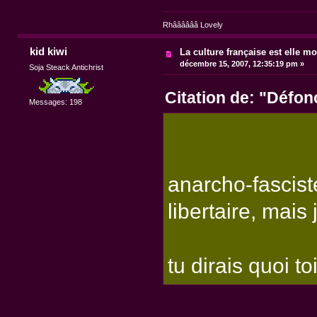
Rhââââââ Lovely
kid kiwi
La culture française est elle mo
décembre 15, 2007, 12:35:19 pm »
Soja Steack Antichrist
Citation de: "Défo
Messages: 198
anarcho-fascis
libertaire, mais 
tu dirais quoi t