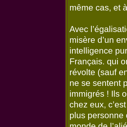
même cas, et à
Avec l’égalisat
misère d’un en
intelligence p
Français. qui 
révolte (sauf e
ne se sentent 
immigrés ! Ils o
chez eux, c’est 
plus personne 
monde de l’ali