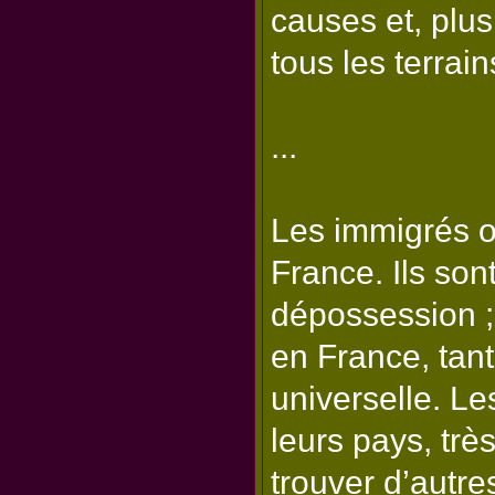
causes et, plu
tous les terrain
...
Les immigrés on
France. Ils son
dépossession ;
en France, tant
universelle. Le
leurs pays, trè
trouver d’autre