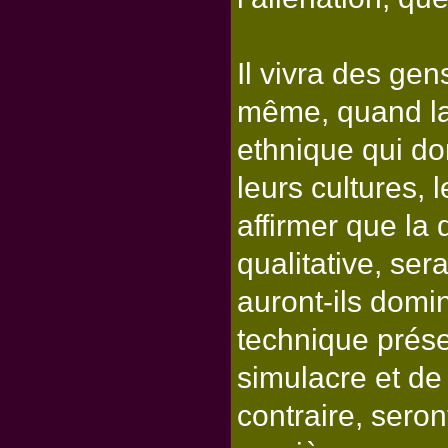
Il vivra des gens
même, quand la
ethnique qui d
leurs cultures,
affirmer que la
qualitative, ser
auront-ils domi
technique prése
simulacre et de
contraire, seron