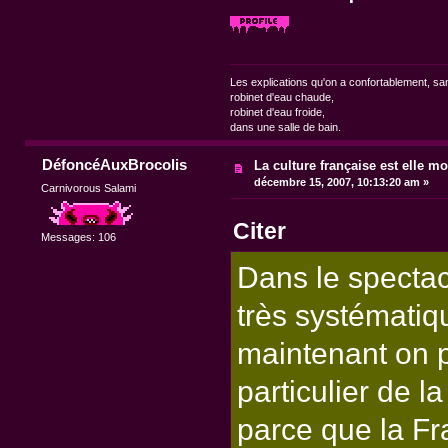
Les explications qu'on a confortablement, sa
robinet d'eau chaude,
robinet d'eau froide,
dans une salle de bain.
DéfoncéAuxBrocolis
La culture française est elle mo
décembre 15, 2007, 10:13:20 am »
Carnivorous Salami
Citer
Messages: 106
Dans le spectac
très systématiqu
maintenant on p
particulier de l
parce que la Fr