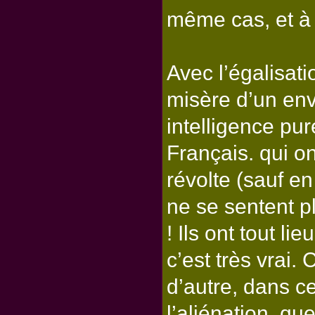
même cas, et à 
Avec l’égalisati
misère d’un en
intelligence pu
Français. qui o
révolte (sauf e
ne se sentent 
! Ils ont tout li
c’est très vrai.
d’autre, dans c
l’aliénation, qu