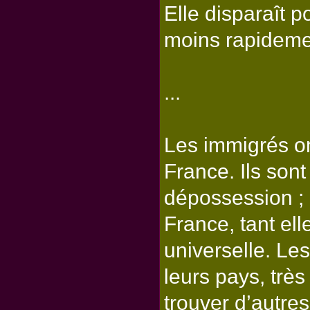
Elle disparaît p
moins rapidemen
...
Les immigrés on
France. Ils sont
dépossession ; 
France, tant ell
universelle. Les
leurs pays, trè
trouver d’autres