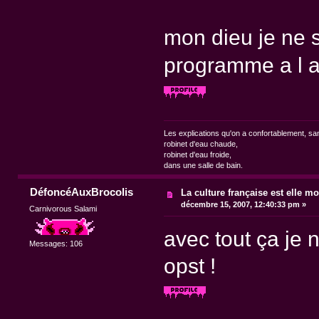
mon dieu je ne s
programme a l a
Les explications qu'on a confortablement, sa
robinet d'eau chaude,
robinet d'eau froide,
dans une salle de bain.
DéfoncéAuxBrocolis
La culture française est elle mo
décembre 15, 2007, 12:40:33 pm »
Carnivorous Salami
avec tout ça je 
Messages: 106
opst !