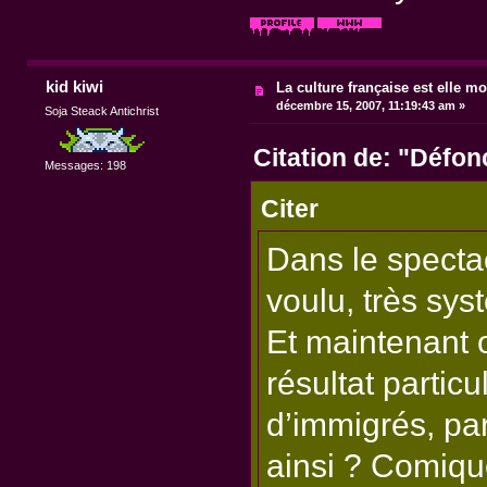
kid kiwi
La culture française est elle mo
décembre 15, 2007, 11:19:43 am »
Soja Steack Antichrist
Citation de: "Défo
Messages: 198
Citer
Dans le specta
voulu, très sys
Et maintenant o
résultat particu
d’immigrés, par
ainsi ? Comique