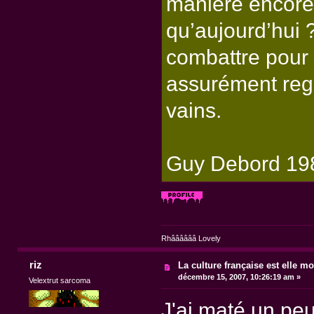
manière encore 
qu’aujourd’hui ? 
combattre pour 
assurément regr
vains.
Guy Debord 19
Rhââââââ Lovely
riz
La culture française est elle mo
décembre 15, 2007, 10:26:19 am »
Velextrut sarcoma
J'ai maté un peu