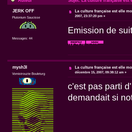
Auteur
Sujet: La culture française est 
JERK OFF
La culture française est elle mo
2007, 23:37:20 pm »
Plutonium Saucisse
Emission de suite
Messages: 44
mysh3l
La culture française est elle mo
décembre 15, 2007, 09:38:12 am »
Vomistrouzte Bouleturg
c'est pas parti d
demandait si not