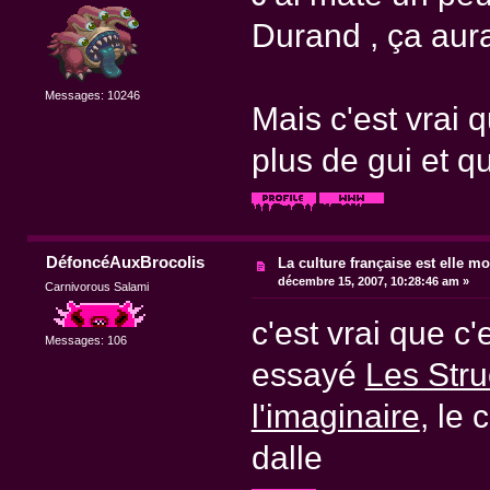
Durand , ça aura
Messages: 10246
Mais c'est vrai 
plus de gui et qu
DéfoncéAuxBrocolis
La culture française est elle mo
décembre 15, 2007, 10:28:46 am »
Carnivorous Salami
c'est vrai que c'
Messages: 106
essayé
Les Stru
l'imaginaire
, le 
dalle