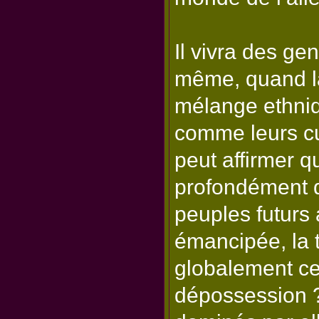
Il vivra des gen
même, quand la
mélange ethniq
comme leurs cu
peut affirmer q
profondément qu
peuples futurs 
émancipée, la 
globalement cel
dépossession ? 