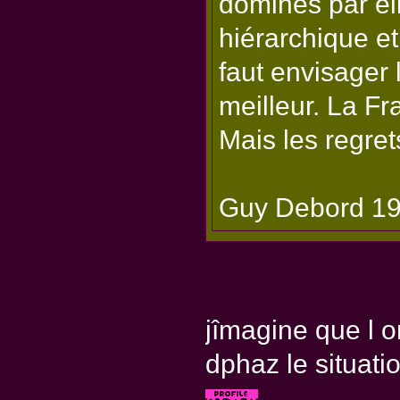
dominés par el
hiérarchique et
faut envisager 
meilleur. La Fr
Mais les regret
Guy Debord 1
jîmagine que l on
dphaz le situatio