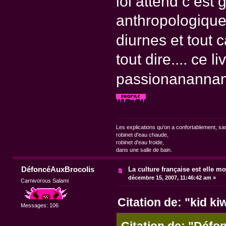
lol attend c est 
anthropologiques
diurnes et tout
tout dire.... ce 
passionanannan
Les explications qu'on a confortablement, sa
robinet d'eau chaude,
robinet d'eau froide,
dans une salle de bain.
DéfoncéAuxBrocolis
La culture française est elle mo
décembre 15, 2007, 11:46:42 am »
Carnivorous Salami
Citation de: "kid ki
Messages: 106
Citation de: "Déf