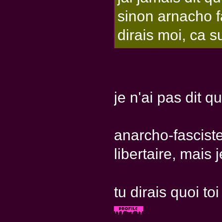
sinon arnacho f
dirais moi, ca s
je n'ai pas dit qu
anarcho-fascist
libertaire, mais 
tu dirais quoi to