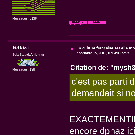
Messages: 5138
kid kiwi
La culture française est elle mo
décembre 15, 2007, 10:04:01 am »
Soja Steack Antichrist
Citation de: "mysh3
Messages: 198
c'est pas parti 
demandait si no
EXACTEMENT!! j
encore dphaz ici