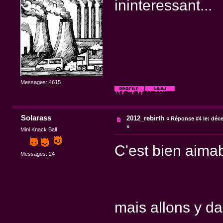
ininteressant...
Messages: 4615
Solarass
2012_rebirth
«
Réponse #4 le:
déce
»
Mini Knack Ball
C'est bien aimab
Messages: 24
mais allons y dan