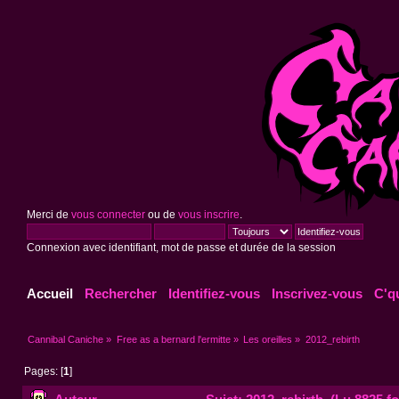
Merci de
vous connecter
ou de
vous inscrire
.
Connexion avec identifiant, mot de passe et durée de la session
Accueil
Rechercher
Identifiez-vous
Inscrivez-vous
C'q
Cannibal Caniche
»
Free as a bernard l'ermitte
»
Les oreilles
»
2012_rebirth
Pages: [
1
]