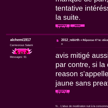
tentative intéré
la suite.
alchemi1917
2012_rebirth
«
Réponse #7 le:
déce
»
Carnivorous Salami
avis mitigé aussi.
Messages: 91
par contre, si la
reason s'appelle 
jaune sans pre
\\\... L'abus de modération nuit à la consommat