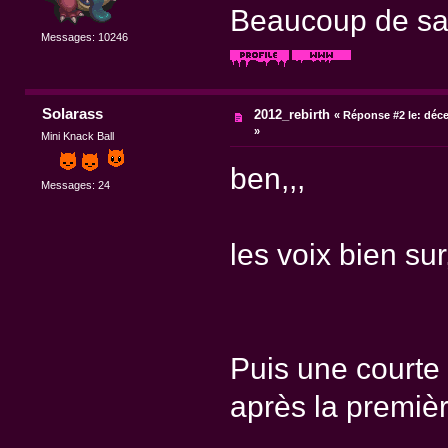
Beaucoup de sa
Messages: 10246
Solarass
2012_rebirth
«
Réponse #2 le:
déce
»
Mini Knack Ball
ben,,,
Messages: 24
les voix bien sur,
Puis une courte
après la premièr