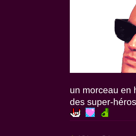
un morceau en ho
des super-héro