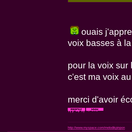
ouais j'appr
voix basses à l
pour la voix sur 
c'est ma voix au 
merci d'avoir é
http://www.myspace.com/melodikpinpon