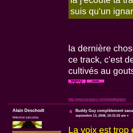
suis qu'un ignar
la dernière chos
ce track, c'est d
cultivés au gouts
http://www.myspace.com/melodikpinpon
Alain Deschodt
Buddy Guy complètement saou
septembre 13, 2008, 10:31:02 am »
Velextrut sarcoma
La voix est trop 