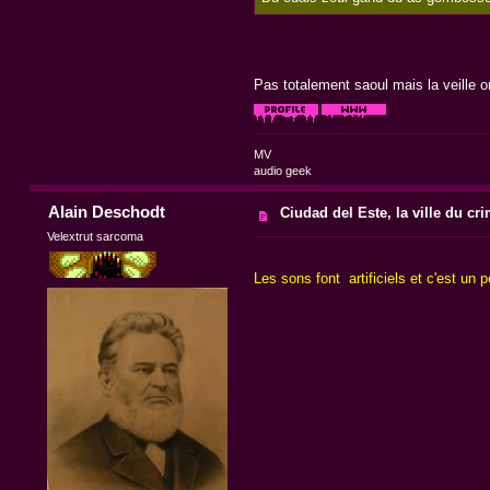
Pas totalement saoul mais la veille 
MV
audio geek
Alain Deschodt
Ciudad del Este, la ville du cr
Velextrut sarcoma
Les sons font artificiels et c'est 