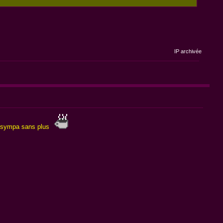
IP archivée
ça sympa sans plus