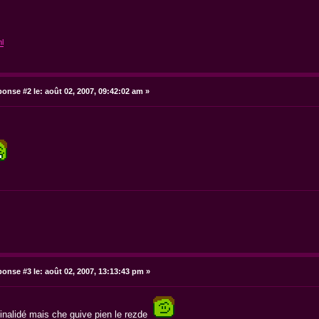
l
onse #2 le:
août 02, 2007, 09:42:02 am »
onse #3 le:
août 02, 2007, 13:13:43 pm »
hinalidé mais che guive pien le rezde