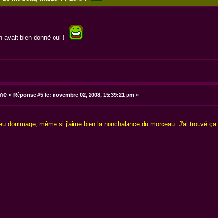
on avait bien donné oui !
ime
«
Réponse #5 le:
novembre 02, 2008, 15:39:21 pm »
un peu dommage, même si j'aime bien la nonchalance du morceau. J'ai trouvé 