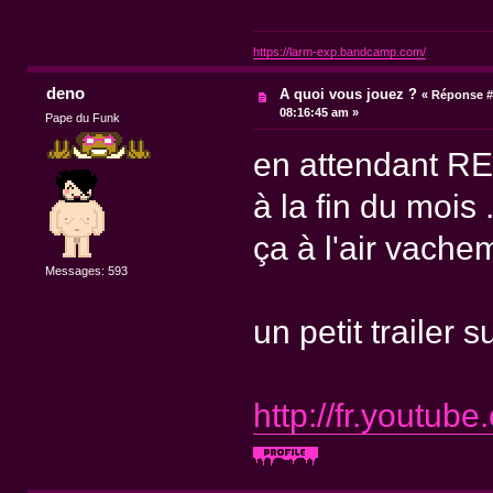
https://larm-exp.bandcamp.com/
deno
A quoi vous jouez ?
«
Réponse #
08:16:45 am »
Pape du Funk
en attendant RE 5
à la fin du mois .
ça à l'air vache
Messages: 593
un petit trailer 
http://fr.youtu