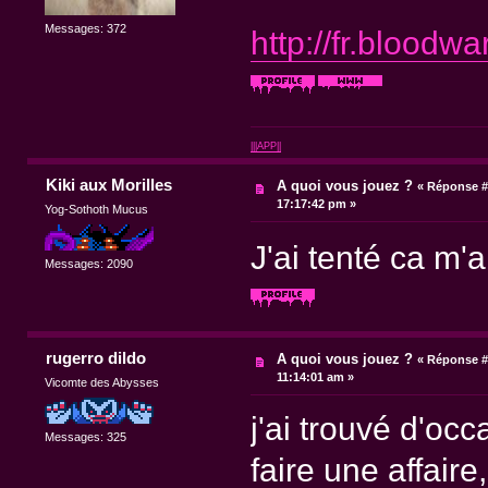
Messages: 372
http://fr.bloodwa
|||APP||
Kiki aux Morilles
A quoi vous jouez ?
«
Réponse #
17:17:42 pm »
Yog-Sothoth Mucus
J'ai tenté ca m'
Messages: 2090
rugerro dildo
A quoi vous jouez ?
«
Réponse #
11:14:01 am »
Vicomte des Abysses
j'ai trouvé d'oc
Messages: 325
faire une affaire