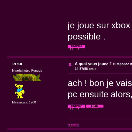
je joue sur xbox
possible .
error
A quoi vous jouez ?
«
Réponse #
14:57:58 pm »
Nyarlathotep Fongus
ach ! bon je vais
pc ensuite alors,
Messages: 1900
le matin