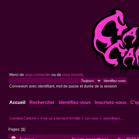
Merci de
vous connecter
ou de
vous inscrire
.
Connexion avec identifiant, mot de passe et durée de la session
Accueil
Rechercher
Identifiez-vous
Inscrivez-vous
C'q
Cannibal Caniche
»
Free as a bernard l'ermitte
»
Les yeux
»
speedbass.....
Pages: [
1
]